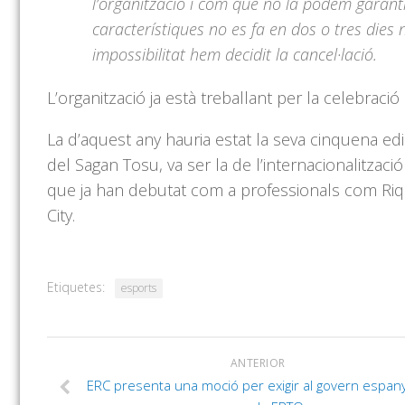
l’organització i com que no la podem garant
característiques no es fa en dos o tres dies
impossibilitat hem decidit la cancel·lació.
L’organització ja està treballant per la celebració
La d’aquest any hauria estat la seva cinquena edic
del Sagan
Tosu
, va ser la de l’internacionalitza
que ja han debutat com a professionals com
Riq
City.
Etiquetes:
esports
ANTERIOR
ERC presenta una moció per exigir al govern espany