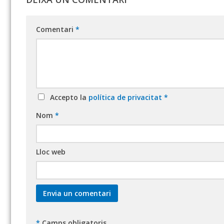
Comentari
*
Accepto la
política de privacitat
*
Nom
*
Lloc web
*
Camps obligatoris