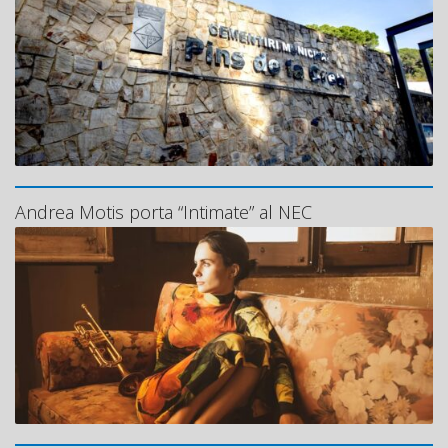
Andrea Motis porta “Intimate” al NEC