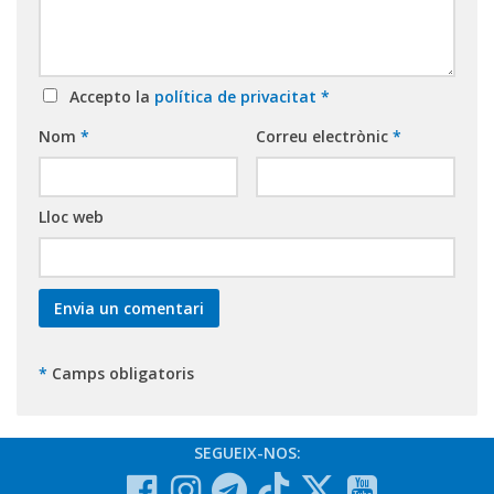
Accepto la
política de privacitat
*
Nom
*
Correu electrònic
*
Lloc web
*
Camps obligatoris
SEGUEIX-NOS: