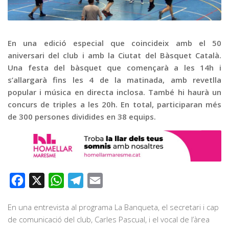
Graella
Publicitat
Contacte
En una edició especial que coincideix amb el 50
aniversari del club i amb la Ciutat del Bàsquet Català.
Una festa del bàsquet que començarà a les 14h i
s’allargarà fins les 4 de la matinada, amb revetlla
popular i música en directa inclosa. També hi haurà un
concurs de triples a les 20h. En total, participaran més
de 300 persones dividides en 38 equips.
Facebook
X
WhatsApp
Telegram
Email
En una entrevista al programa La Banqueta, el secretari i cap
de comunicació del club, Carles Pascual, i el vocal de l’àrea