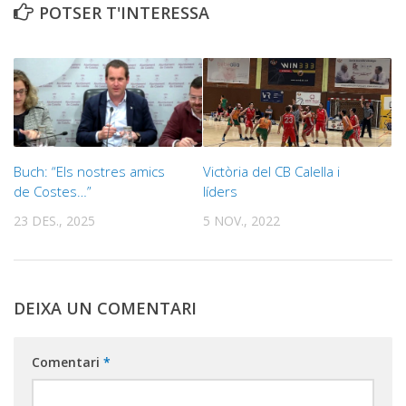
POTSER T'INTERESSA
Buch: “Els nostres amics
Victòria del CB Calella i
de Costes…”
líders
23 DES., 2025
5 NOV., 2022
DEIXA UN COMENTARI
Comentari
*