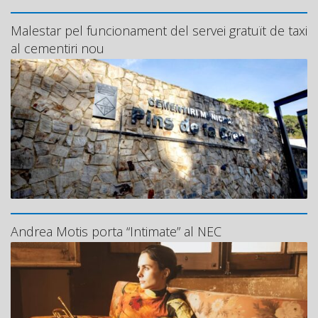
Malestar pel funcionament del servei gratuït de taxi
al cementiri nou
Andrea Motis porta “Intimate” al NEC