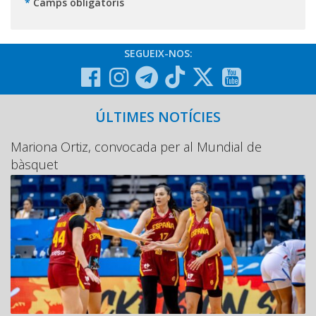
*
Camps obligatoris
SEGUEIX-NOS:
ÚLTIMES NOTÍCIES
Mariona Ortiz, convocada per al Mundial de
bàsquet