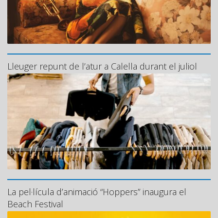
Lleuger repunt de l’atur a Calella durant el juliol
La pel·lícula d’animació “Hoppers” inaugura el
Beach Festival