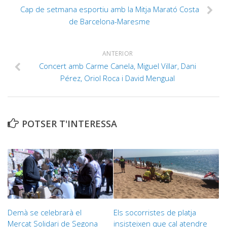
Cap de setmana esportiu amb la Mitja Marató Costa
de Barcelona-Maresme
ANTERIOR
Concert amb Carme Canela, Miguel Villar, Dani
Pérez, Oriol Roca i David Mengual
POTSER T'INTERESSA
Demà se celebrarà el
Els socorristes de platja
Mercat Solidari de Segona
insisteixen que cal atendre