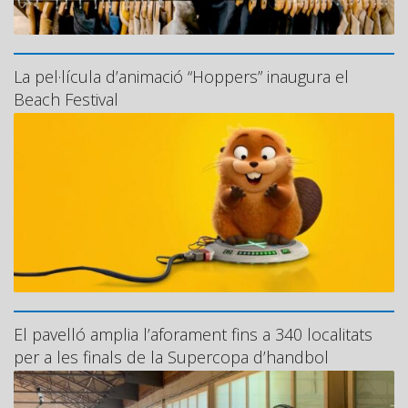
La pel·lícula d’animació “Hoppers” inaugura el
Beach Festival
El pavelló amplia l’aforament fins a 340 localitats
per a les finals de la Supercopa d’handbol