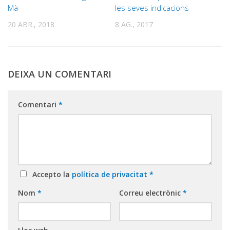
Mà
les seves indicacions
20 ABR., 2018
8 AG., 2017
DEIXA UN COMENTARI
Comentari
*
Accepto la
política de privacitat
*
Nom
*
Correu electrònic
*