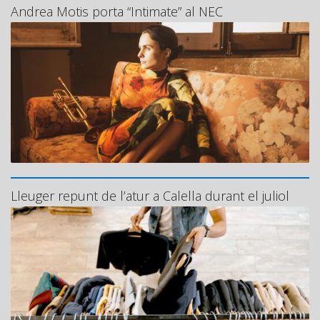
Andrea Motis porta “Intimate” al NEC
Lleuger repunt de l’atur a Calella durant el juliol