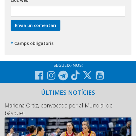
Lloc web
*
Camps obligatoris
SEGUEIX-NOS:
ÚLTIMES NOTÍCIES
Mariona Ortiz, convocada per al Mundial de
bàsquet