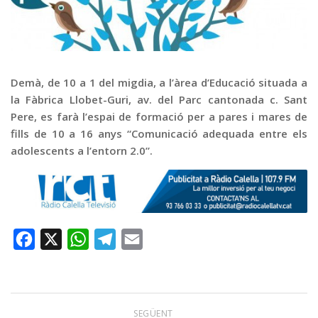
Graella
Publicitat
Contacte
Demà, de 10 a 1 del migdia, a l’àrea d’Educació situada a
la Fàbrica Llobet-Guri, av. del Parc cantonada c. Sant
Pere, es farà l’espai de formació per a pares i mares de
fills de 10 a 16 anys “Comunicació adequada entre els
adolescents a l’entorn 2.0”.
Facebook
X
WhatsApp
Telegram
Email
SEGÜENT