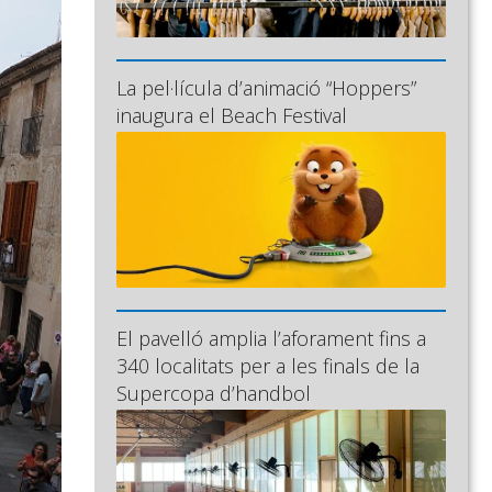
La pel·lícula d’animació “Hoppers”
inaugura el Beach Festival
El pavelló amplia l’aforament fins a
340 localitats per a les finals de la
Supercopa d’handbol