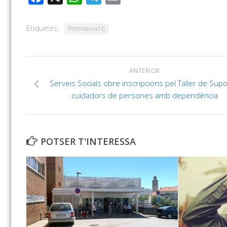
Etiquetes:
fmminerva16
ANTERIOR
Serveis Socials obre inscripcions pel Taller de Supo
cuidadors de persones amb dependència
POTSER T'INTERESSA