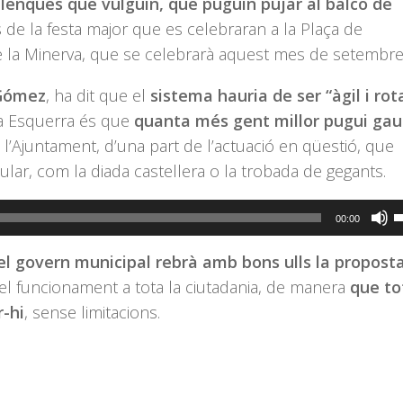
llenques que vulguin, que puguin pujar al balcó de
 de la festa major que es celebraran a la Plaça de
de la Minerva, que se celebrarà aquest mes de setembre
 Gómez
, ha dit que el
sistema hauria de ser “àgil i rot
ca Esquerra és que
quanta més gent millor pugui gau
 l’Ajuntament, d’una part de l’actuació en qüestió, que
lar, com la diada castellera o la trobada de gegants.
F
00:00
s
l govern municipal rebrà amb bons ulls la propost
l
e el funcionament a tota la ciutadania, de manera
que t
t
r-hi
, sense limitacions.
d
f
c
a