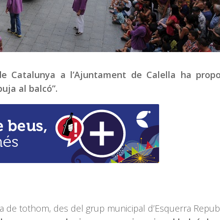
de Catalunya a l’Ajuntament de Calella ha propo
uja al balcó”.
a de tothom, des del grup municipal d’Esquerra Repub