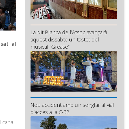
La Nit Blanca de l’Atsoc avançarà
aquest dissabte un tastet del
sat al
musical “Grease”
Nou accident amb un senglar al vial
d’accés a la C-32
licana