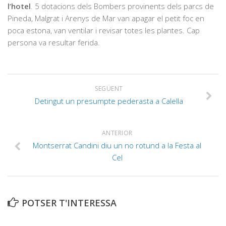
l’hotel
. 5 dotacions dels Bombers provinents dels parcs de
Pineda, Malgrat i Arenys de Mar van apagar el petit foc en
poca estona, van ventilar i revisar totes les plantes. Cap
persona va resultar ferida.
SEGÜENT
Detingut un presumpte pederasta a Calella
ANTERIOR
Montserrat Candini diu un no rotund a la Festa al
Cel
POTSER T'INTERESSA