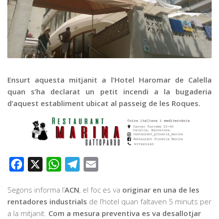
Graella
Publicitat
Contacte
Ensurt aquesta mitjanit a l’Hotel Haromar de Calella
quan s’ha declarat un petit incendi a la bugaderia
d’aquest establiment ubicat al passeig de les Roques.
Facebook
X
WhatsApp
Telegram
Email
Segons informa l’
ACN
, el foc es va
originar en una de les
rentadores industrials
de l’hotel quan faltaven 5 minuts per
a la mitjanit.
Com a mesura preventiva es va desallotjar