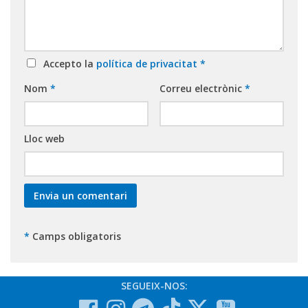
Accepto la
política de privacitat
*
Nom
*
Correu electrònic
*
Lloc web
*
Camps obligatoris
SEGUEIX-NOS: