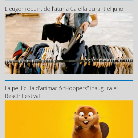
Lleuger repunt de l’atur a Calella durant el juliol
La pel·lícula d’animació “Hoppers” inaugura el
Beach Festival