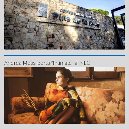
Andrea Motis porta “Intimate” al NEC