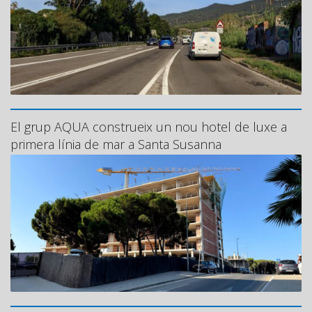
El grup AQUA construeix un nou hotel de luxe a
primera línia de mar a Santa Susanna