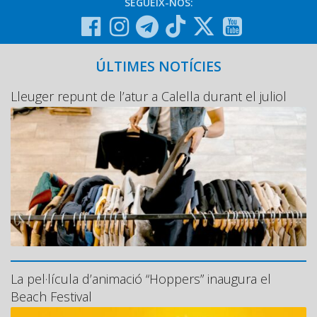
SEGUEIX-NOS:
ÚLTIMES NOTÍCIES
Lleuger repunt de l’atur a Calella durant el juliol
La pel·lícula d’animació “Hoppers” inaugura el
Beach Festival