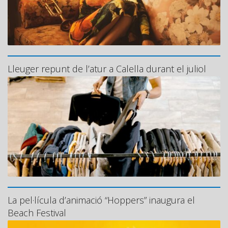
Lleuger repunt de l’atur a Calella durant el juliol
La pel·lícula d’animació “Hoppers” inaugura el
Beach Festival