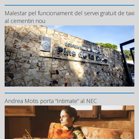
Malestar pel funcionament del servei gratuït de taxi
al cementiri nou
Andrea Motis porta “Intimate” al NEC