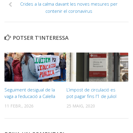
Crides a la calma davant les noves mesures per
contenir el coronavirus
POTSER T'INTERESSA
Seguiment desigual de la
L’impost de circulació es
vaga a l’educació a Calella
pot pagar fins l’1 de juliol
11 FEBR., 2026
25 MAIG, 2020