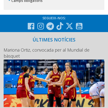
*
Camps obligatoris
SEGUEIX-NOS:
ÚLTIMES NOTÍCIES
Mariona Ortiz, convocada per al Mundial de
bàsquet