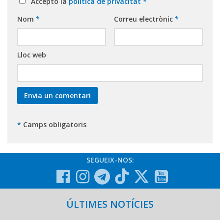
Accepto la
política de privacitat
*
Nom
*
Correu electrònic
*
Lloc web
*
Camps obligatoris
SEGUEIX-NOS:
ÚLTIMES NOTÍCIES