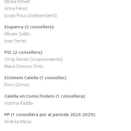
Mireia Itchart
Anna Pérez
Josep Pous (independent)
Esquerra (2 consellers):
Míriam Sellés
Joan Ferrer
PSC (2 consellers):
Cindy Rando (vicepresidenta)
Maria Dolores Ortiz
Estimem Calella (1 conseller):
Enric Gómez
Calella en Comú Podem (1 consellera):
Victòria Padilla
PP (1 consellera per al període 2023-2025):
Andrea Mesa