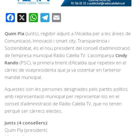
Facebook
X
WhatsApp
Telegram
Email
Quim Pla
(Junts), regidor adjunt a l’Alcaldia per a les àrees de
Comunicació, Innovació i smart city, Transparència i
Sostenibilitat, és el nou president del consell d’administració
de l’empresa municipal Ràdio Calella TV. L’acompanya
Cindy
Rando
(PSC), la primera tinent d’Alcaldia que repeteix en el
càrrec de vicepresidenta que ja va ostentar en l’anterior
mandat municipal.
Aquestes són les persones designades pels partits polítics
amb representació municipal per representar-los en el
consell d’administració de Ràdio Calella TV, que no tenen
perquè ser càrrecs electes.
Junts (4 consellers):
Quim Pla (president)