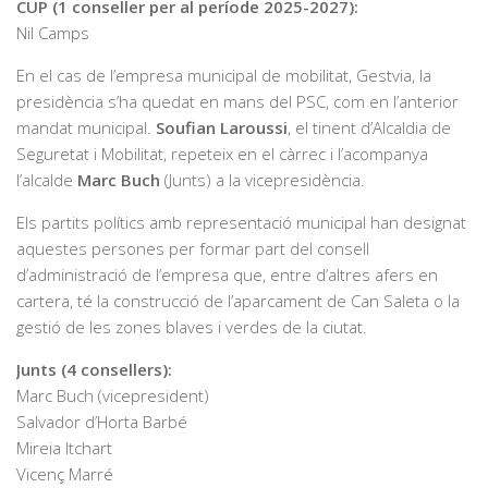
CUP (1 conseller per al període 2025-2027):
Nil Camps
En el cas de l’empresa municipal de mobilitat, Gestvia, la
presidència s’ha quedat en mans del PSC, com en l’anterior
mandat municipal.
Soufian Laroussi
, el tinent d’Alcaldia de
Seguretat i Mobilitat, repeteix en el càrrec i l’acompanya
l’alcalde
Marc Buch
(Junts) a la vicepresidència.
Els partits polítics amb representació municipal han designat
aquestes persones per formar part del consell
d’administració de l’empresa que, entre d’altres afers en
cartera, té la construcció de l’aparcament de Can Saleta o la
gestió de les zones blaves i verdes de la ciutat.
Junts (4 consellers):
Marc Buch (vicepresident)
Salvador d’Horta Barbé
Mireia Itchart
Vicenç Marré