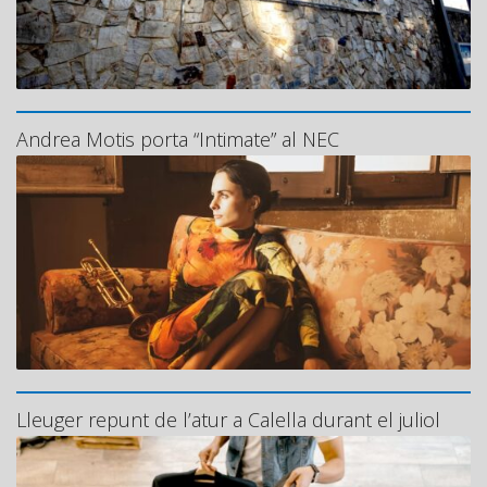
Andrea Motis porta “Intimate” al NEC
Lleuger repunt de l’atur a Calella durant el juliol