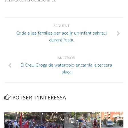
SEGÜENT
Crida a les famílies per acollir un infant sahrauí
durant l’estiu
ANTERIOR
El Creu Groga de waterpolo encarrila la tercera
plaça
POTSER T'INTERESSA