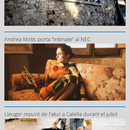
Andrea Motis porta “Intimate” al NEC
Lleuger repunt de l’atur a Calella durant el juliol