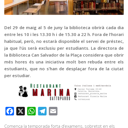
Graella
Publicitat
Contacte
Del 29 de maig al 5 de juny la biblioteca obrirà cada dia
entre les 10 i les 13.30 h i de 15.30 a 22 h. Fora de l’horari
habitual, però, no estarà disponible el servei de préstec,
ja que l’ús serà exclusiu per estudiants. La directora de
la Biblioteca Can Salvador de la Plaça considera que obrir
més hores és una iniciativa molt ben rebuda entre els
estudiants, que no s’han de desplaçar fora de la ciutat
per estudiar.
Facebook
X
WhatsApp
Telegram
Email
Comença la temporada forta d’examens, sobretot en els