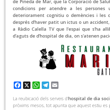
de Pineda de Mar, que la Corporació de Salut
condicions per atendre a les persones u
deteriorament cognitiu o demències i les q
després d’haver patit un ictus o un accident
a Ràdio Calella TV que l’espai que s’ha all
d’aguts de d’hospital de dia, on s’atenen pac
Facebook
X
WhatsApp
Telegram
Email
La reubicació dels serveis d’
hospital de dia soc
pròxims mesos, tot apunta que aquest estiu es 