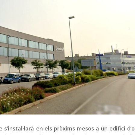
 s’instal·larà en els pròxims mesos a un edifici d’o