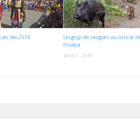
ocals del 2018
Un grup de senglars viu a tocar d
l’Institut
24 OCT., 2016