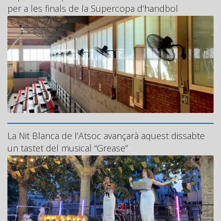
per a les finals de la Supercopa d’handbol
La Nit Blanca de l’Atsoc avançarà aquest dissabte
un tastet del musical “Grease”