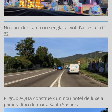
Nou accident amb un senglar al vial d’accés a la C-
32
El grup AQUA construeix un nou hotel de luxe a
primera línia de mar a Santa Susanna