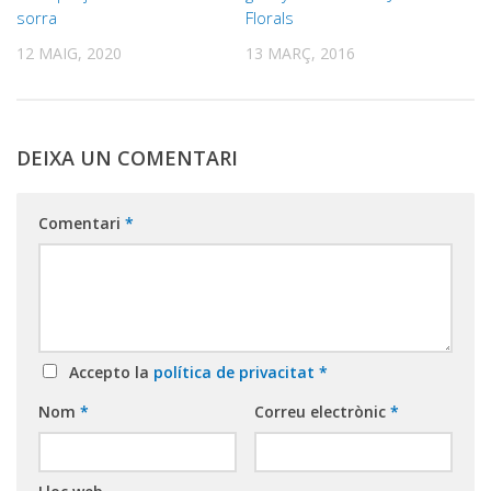
sorra
Florals
12 MAIG, 2020
13 MARÇ, 2016
DEIXA UN COMENTARI
Comentari
*
Accepto la
política de privacitat
*
Nom
*
Correu electrònic
*