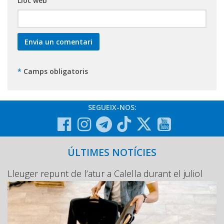
Lloc web
*
Camps obligatoris
SEGUEIX-NOS:
ÚLTIMES NOTÍCIES
Lleuger repunt de l’atur a Calella durant el juliol