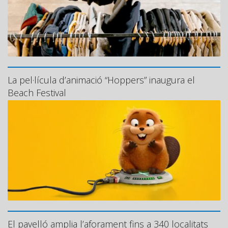
La pel·lícula d’animació “Hoppers” inaugura el
Beach Festival
El pavelló amplia l’aforament fins a 340 localitats