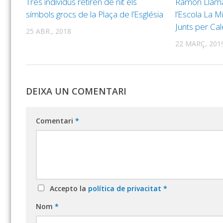
Tres individus retiren de nit els
Ramon Llamaz
símbols grocs de la Plaça de l’Església
l’Escola La Mi
Junts per Cal
25 ABR., 2018
22 MARÇ, 201
DEIXA UN COMENTARI
Comentari
*
Accepto la
política de privacitat
*
Nom
*