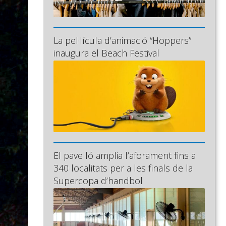
La pel·lícula d’animació “Hoppers”
inaugura el Beach Festival
El pavelló amplia l’aforament fins a
340 localitats per a les finals de la
Supercopa d’handbol