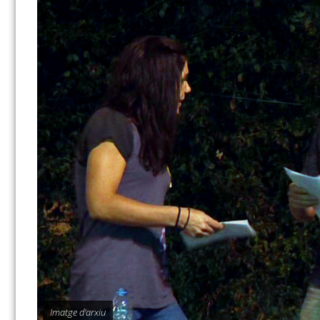
Imatge d'arxiu