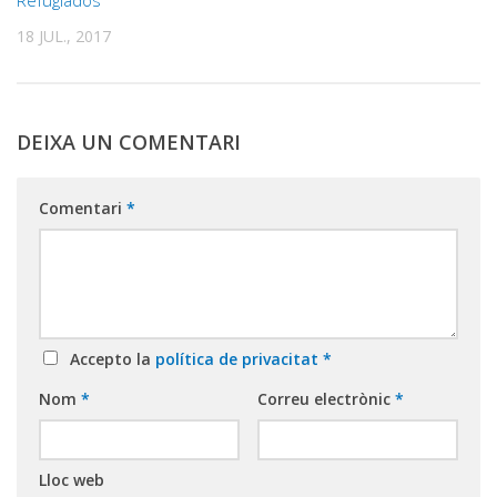
18 JUL., 2017
DEIXA UN COMENTARI
Comentari
*
Accepto la
política de privacitat
*
Nom
*
Correu electrònic
*
Lloc web