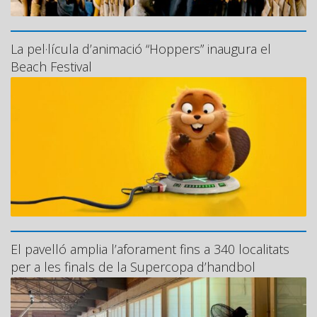
La pel·lícula d’animació “Hoppers” inaugura el
Beach Festival
El pavelló amplia l’aforament fins a 340 localitats
per a les finals de la Supercopa d’handbol