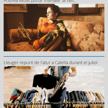
Andrea Motis porta “Intimate” al NEC
Lleuger repunt de l’atur a Calella durant el juliol