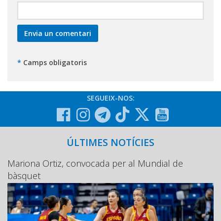
*
Camps obligatoris
SEGUEIX-NOS:
ÚLTIMES NOTÍCIES
Mariona Ortiz, convocada per al Mundial de
bàsquet