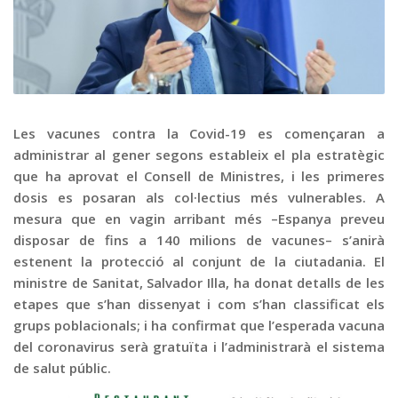
Graella
Publicitat
Contacte
Les vacunes contra la Covid-19 es començaran a
administrar al gener segons estableix el pla estratègic
que ha aprovat el Consell de Ministres, i les primeres
dosis es posaran als col·lectius més vulnerables. A
mesura que en vagin arribant més –Espanya preveu
disposar de fins a 140 milions de vacunes– s’anirà
estenent la protecció al conjunt de la ciutadania. El
ministre de Sanitat, Salvador Illa, ha donat detalls de les
etapes que s’han dissenyat i com s’han classificat els
grups poblacionals; i ha confirmat que l’esperada vacuna
del coronavirus serà gratuïta i l’administrarà el sistema
de salut públic.