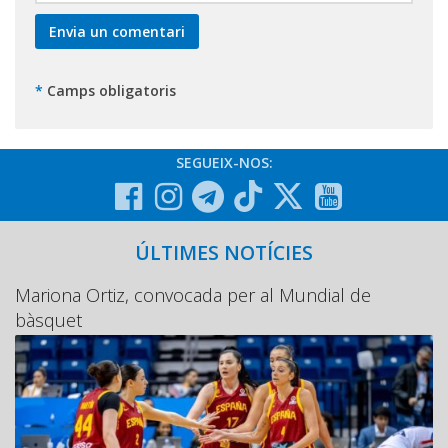
*
Camps obligatoris
SEGUEIX-NOS:
ÚLTIMES NOTÍCIES
Mariona Ortiz, convocada per al Mundial de
bàsquet