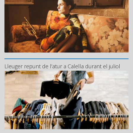
Lleuger repunt de l’atur a Calella durant el juliol