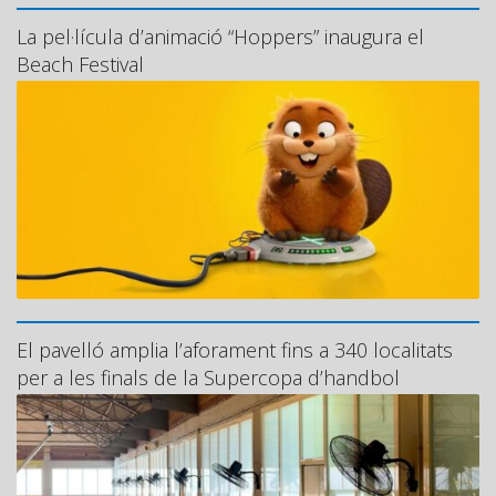
La pel·lícula d’animació “Hoppers” inaugura el
Beach Festival
El pavelló amplia l’aforament fins a 340 localitats
per a les finals de la Supercopa d’handbol