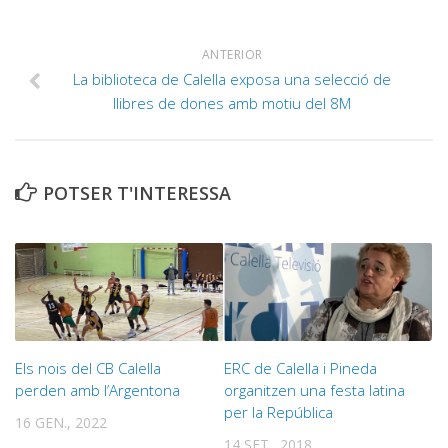
ANTERIOR
La biblioteca de Calella exposa una selecció de
llibres de dones amb motiu del 8M
POTSER T'INTERESSA
Els nois del CB Calella
ERC de Calella i Pineda
perden amb l’Argentona
organitzen una festa latina
per la República
16 GEN., 2022
14 SET., 2018