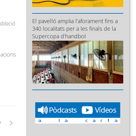
El pavelló amplia l’aforament fins a
oblació
340 localitats per a les finals de la
Supercopa d’handbol
nacions
e