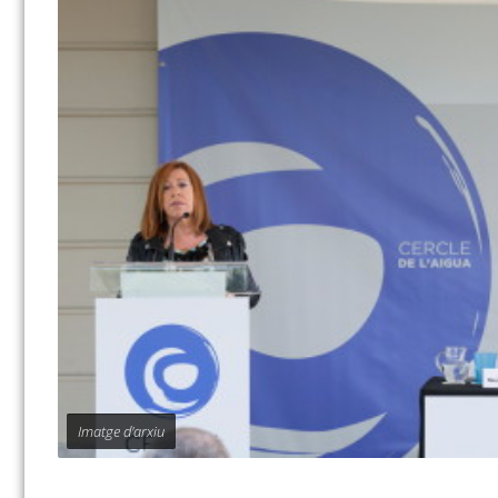
Imatge d'arxiu