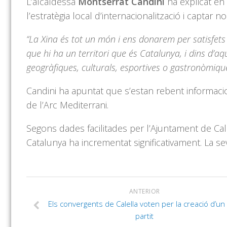
L’alcaldessa
Montserrat Candini
ha explicat en 
l’estratègia local d’internacionalització i captar 
“La Xina és tot un món i ens donarem per satisfets
que hi ha un territori que és Catalunya, i dins d’a
geogràfiques, culturals, esportives o gastronòmiqu
Candini ha apuntat que s’estan rebent informacio
de l’Arc Mediterrani.
Segons dades facilitades per l’Ajuntament de Cal
Catalunya ha incrementat significativament. La s
ANTERIOR
Els convergents de Calella voten per la creació d’un
partit