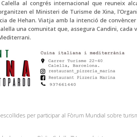
alella al congrés internacional que reuneix alca
organitzen el Ministeri de Turisme de Xina, l’Organ
cia de Hehan. Viatja amb la intenció de convèncer
Calella una comunitat que, assegura Candini, cada
Mediterrani.
es escollides per participar al Fòrum Mundial sobre turi
.