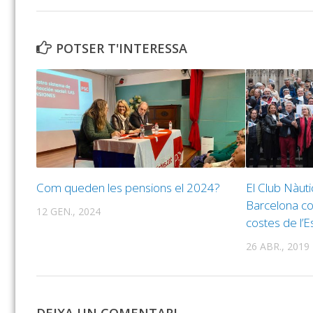
POTSER T'INTERESSA
Com queden les pensions el 2024?
El Club Nàuti
Barcelona co
12 GEN., 2024
costes de l’E
26 ABR., 2019