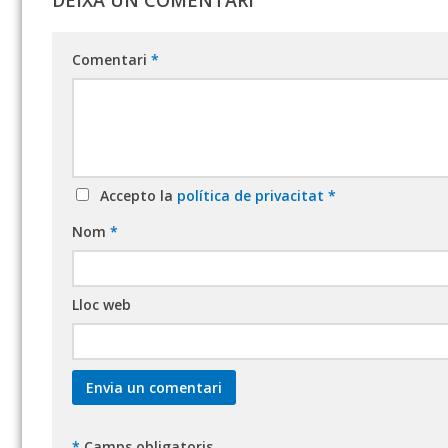
DEIXA UN COMENTARI
Comentari
*
Accepto la
política de privacitat
*
Nom
*
Lloc web
*
Camps obligatoris