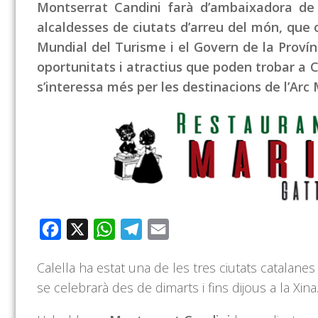
Montserrat Candini farà d’ambaixadora de C
alcaldesses de ciutats d’arreu del món, que 
Mundial del Turisme i el Govern de la Provín
oportunitats i atractius que poden trobar a 
s’interessa més per les destinacions de l’Arc 
Facebook
X
WhatsApp
Telegram
Email
Calella ha estat una de les tres ciutats catalan
se celebrarà des de dimarts i fins dijous a la Xina