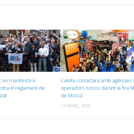
c es manifesta a
Calella contactarà amb agències i
ntra el reglament de
operadors russos durant la fira 
stat
de Moscú
24 MARÇ, 2016