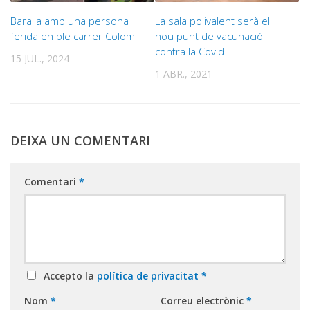
Baralla amb una persona
La sala polivalent serà el
ferida en ple carrer Colom
nou punt de vacunació
contra la Covid
15 JUL., 2024
1 ABR., 2021
DEIXA UN COMENTARI
Comentari
*
Accepto la
política de privacitat
*
Nom
*
Correu electrònic
*