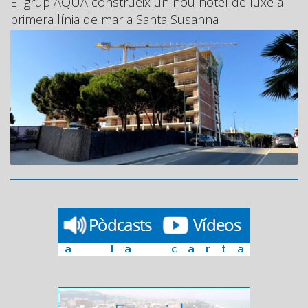
El grup AQUA construeix un nou hotel de luxe a
primera línia de mar a Santa Susanna