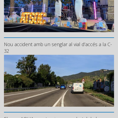
Nou accident amb un senglar al vial d’accés a la C-
32