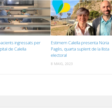
acients ingressats per
Estimem Calella presenta Núria
pital de Calella
Pagès, quarta suplent de la llista
electoral
8 MAIG, 2023