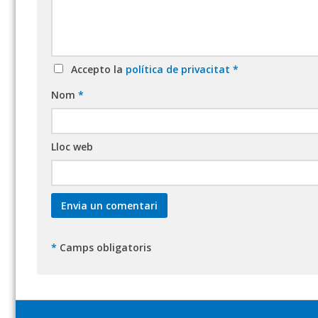
Accepto la
política de privacitat
*
Nom
*
Lloc web
*
Camps obligatoris