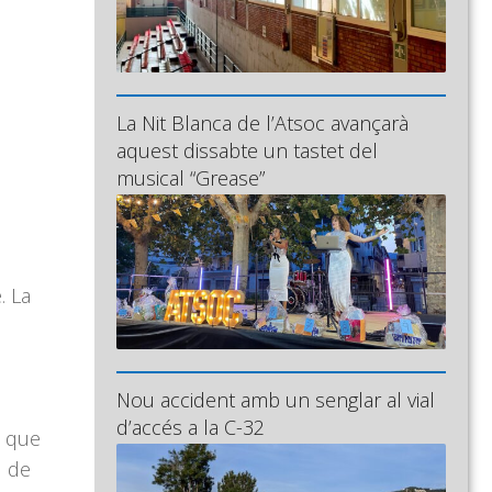
La Nit Blanca de l’Atsoc avançarà
aquest dissabte un tastet del
musical “Grease”
. La
Nou accident amb un senglar al vial
d’accés a la C-32
, que
l de