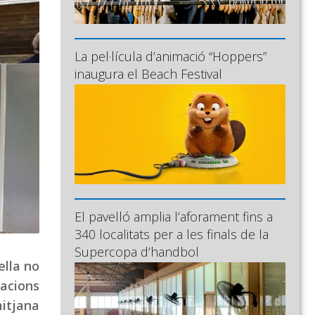
La pel·lícula d’animació “Hoppers”
inaugura el Beach Festival
El pavelló amplia l’aforament fins a
340 localitats per a les finals de la
Supercopa d’handbol
ella no
lacions
itjana