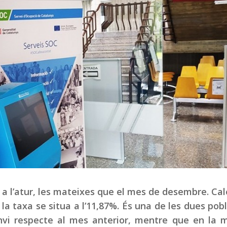
 l’atur, les mateixes que el mes de desembre. Cal
 la taxa se situa a l’11,87%. És una de les dues pob
vi respecte al mes anterior, mentre que en la m