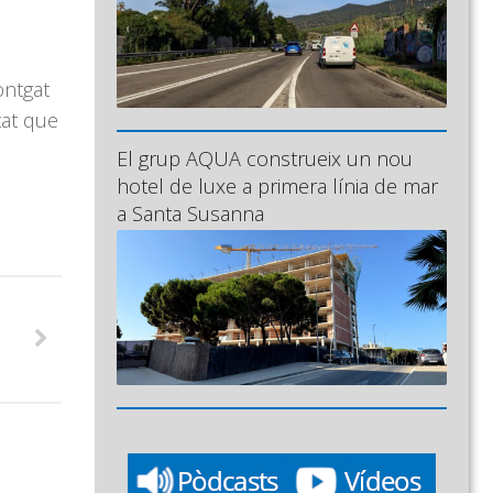
ontgat
tat que
El grup AQUA construeix un nou
hotel de luxe a primera línia de mar
a Santa Susanna