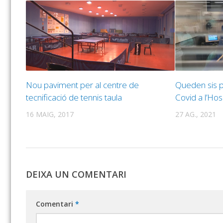
Nou paviment per al centre de
Queden sis p
tecnificació de tennis taula
Covid a l’Hos
16 MAIG, 2017
27 AG., 2021
DEIXA UN COMENTARI
Comentari
*