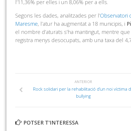
l’11,36% per elles i un 8,06% per a ells.
Segons les dades, analitzades per l’
Observatori
Maresme
, l’atur ha augmentat a 18 municipis, i
P
el nombre d’aturats s’ha mantingut, mentre que h
registra menys desocupats, amb una taxa del 4,
ANTERIOR
Rock solidari per la rehabilitació d’un noi víctima 
bullying
POTSER T'INTERESSA