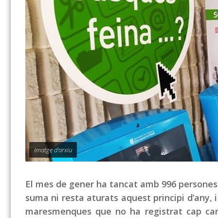
Imatge d'arxiu
El mes de gener ha tancat amb 996 persones a
suma ni resta aturats aquest principi d’any, i
maresmenques que no ha registrat cap can