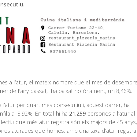
nsecutiu.
es a l’atur, el mateix nombre que el mes de desembre
ener de l’any passat, ha baixat notòriament, un 8,46%.
’atur per quart mes consecutiu i, aquest darrer, ha
ila al 8,92%. En total hi ha
21.259
persones a l’atur al
lectiu que més atur registra són els majors de 45 anys
ones aturades que homes, amb una taxa d’atur registra