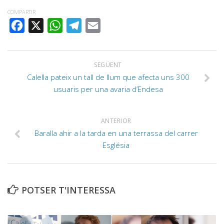
COMPARTIR
FACEBOOK
X
WHATSAPP
TELEGRAM
EMAIL
SEGÜENT
Calella pateix un tall de llum que afecta uns 300
usuaris per una avaria d’Endesa
ANTERIOR
Baralla ahir a la tarda en una terrassa del carrer
Església
POTSER T'INTERESSA