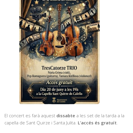
El concert es farà aquest
dissabte
a les set de la tarda a la
capella de Sant Quirze i Santa Julita.
L’accés és gratuït
.