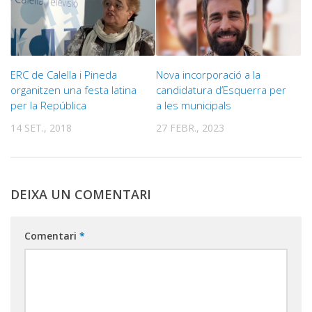
ERC de Calella i Pineda
Nova incorporació a la
organitzen una festa latina
candidatura d’Esquerra per
per la República
a les municipals
14 SET., 2018
27 FEBR., 2023
DEIXA UN COMENTARI
Comentari
*