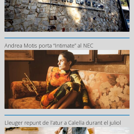
Andrea Motis porta “Intimate” al NEC
Lleuger repunt de l’atur a Calella durant el juliol