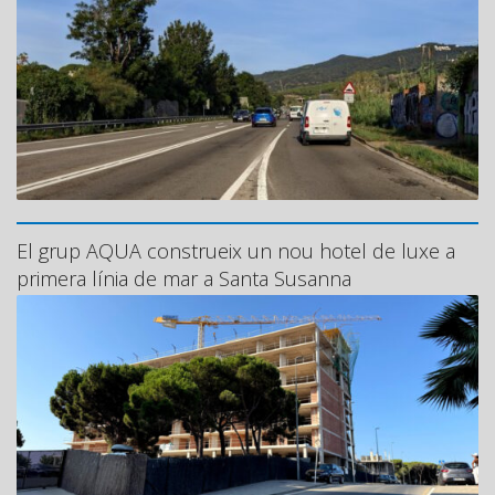
El grup AQUA construeix un nou hotel de luxe a
primera línia de mar a Santa Susanna