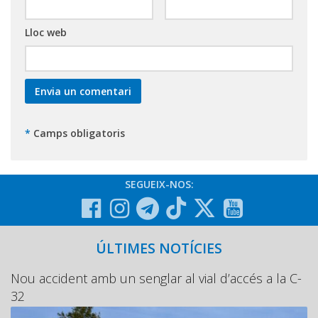
Lloc web
*
Camps obligatoris
SEGUEIX-NOS:
ÚLTIMES NOTÍCIES
Nou accident amb un senglar al vial d’accés a la C-
32