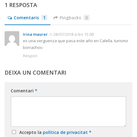
1 RESPOSTA
Comentaris
1
Pingbacks
0
Irina maurer
28/07/2018 a les 15:08
es una verguenza que pasa este año en Calella. turismo
borrachos-
Respon
DEIXA UN COMENTARI
Comentari
*
Accepto la
política de privacitat
*