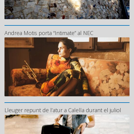
Andrea Motis porta “Intimate” al NEC
Lleuger repunt de l’atur a Calella durant el juliol