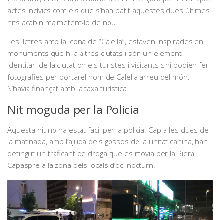
actes incívics com els que s’han patit aquestes dues últimes
nits acabin malmetent-lo de nou.
Les lletres amb la icona de “Calella”, estaven inspirades en
monuments que hi a altres ciutats i són un element
identitari de la ciutat on els turistes i visitants s’hi podien fer
fotografies per portarel nom de Calella arreu del món.
S’havia finançat amb la taxa turística.
Nit moguda per la Policia
Aquesta nit no ha estat fàcil per la policia. Cap a les dues de
la matinada, amb l’ajuda dels gossos de la unitat canina, han
detingut un traficant de droga que es movia per la Riera
Capaspre a la zona dels locals d’oci nocturn.