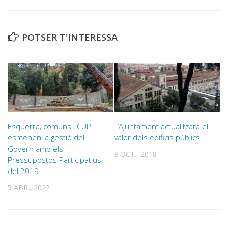
POTSER T'INTERESSA
Esquerra, comuns i CUP
L’Ajuntament actualitzarà el
esmenen la gestió del
valor dels edificis públics
Govern amb els
9 OCT., 2018
Pressupostos Participatius
del 2019
5 ABR., 2022