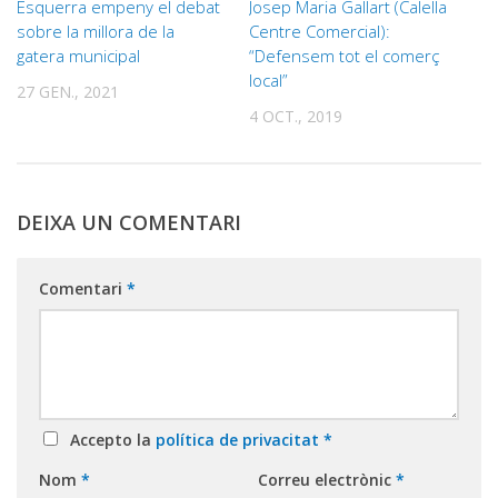
Esquerra empeny el debat
Josep Maria Gallart (Calella
sobre la millora de la
Centre Comercial):
gatera municipal
“Defensem tot el comerç
local”
27 GEN., 2021
4 OCT., 2019
DEIXA UN COMENTARI
Comentari
*
Accepto la
política de privacitat
*
Nom
*
Correu electrònic
*