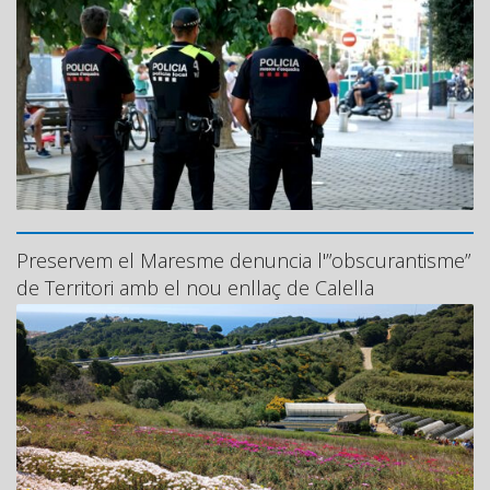
Preservem el Maresme denuncia l'”obscurantisme”
de Territori amb el nou enllaç de Calella