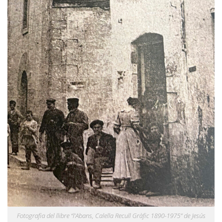
Fotografia del llibre “l’Abans, Calella Recull Gràfic 1890-1975” de Jesús