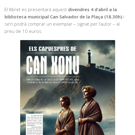
El llibret es presentarà aquest
divendres 4 d’abril a la
biblioteca municipal Can Salvador de la Plaça (18.30h)
i
se’n podrà comprar un exemplar – signat per l’autor – al
preu de 10 euros.