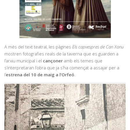
A més del text teatral, les pàgines
Els capvespres de Can Xonu
mostren fotografies reals de la taverna que es guarden a
l’arxiu municipal i el
cançoner
amb els temes que
s’interpretaran l’obra que ja s’ha començat a assajar per a
l’
estrena del 10 de maig a l’Orfeó
.