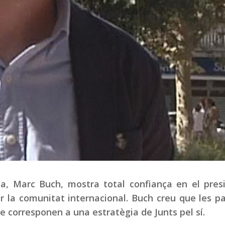
la, Marc Buch, mostra total confiança en el pres
 la comunitat internacional. Buch creu que les p
e corresponen a una estratègia de Junts pel sí.