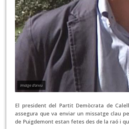
Imatge d'arxiu
El president del Partit Demòcrata de Calel
assegura que va enviar un missatge clau per
de Puigdemont estan fetes des de la raó i qu