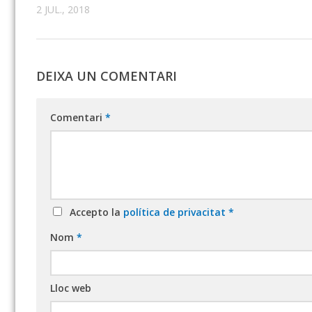
2 JUL., 2018
DEIXA UN COMENTARI
Comentari
*
Accepto la
política de privacitat
*
Nom
*
Lloc web