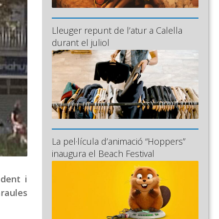
Lleuger repunt de l’atur a Calella
durant el juliol
La pel·lícula d’animació “Hoppers”
inaugura el Beach Festival
ident i
araules