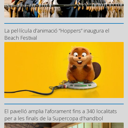
La pel·lícula d’animació “Hoppers” inaugura el
Beach Festival
El pavelló amplia l’aforament fins a 340 localitats
per a les finals de la Supercopa d’handbol