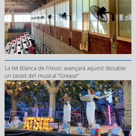
La Nit Blanca de l’Atsoc avançarà aquest dissabte
un tastet del musical “Grease”