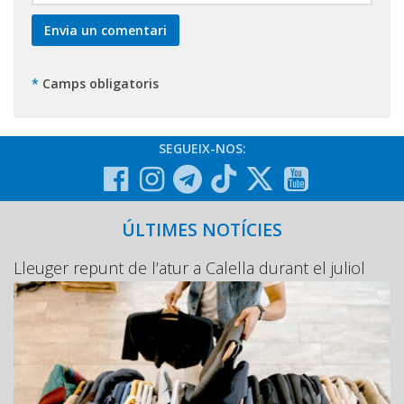
*
Camps obligatoris
SEGUEIX-NOS:
ÚLTIMES NOTÍCIES
Lleuger repunt de l’atur a Calella durant el juliol