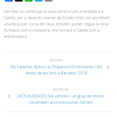
Van Riet va començar la seva carrera com a nedadora a
Calella, per a després marxar als Estats Units, tot aprofitant
una beca per cursa els seus estudis i poder seguir la seva
formació com a nedadora. Ara tornarà a Calella com a
entrenadora.
SEGÜENT
Els Catarres, Buhos, la Orquestra Di-Versiones i Els
Amics de les Arts a Barrakes 2018
ANTERIOR
[ACTUALITZACIÓ] Set vehicles i un grup de motos
s’incendien al concessionari Citroën