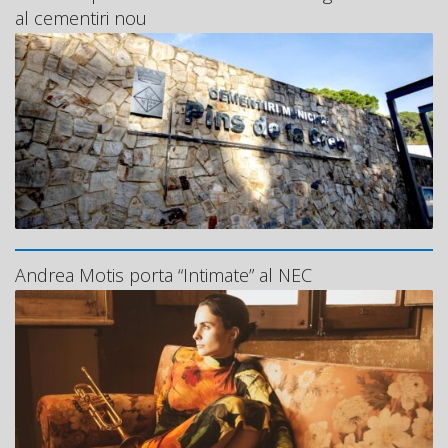
al cementiri nou
Andrea Motis porta “Intimate” al NEC