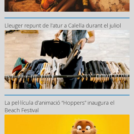
Lleuger repunt de l’atur a Calella durant el juliol
La pel·lícula d’animació “Hoppers” inaugura el
Beach Festival