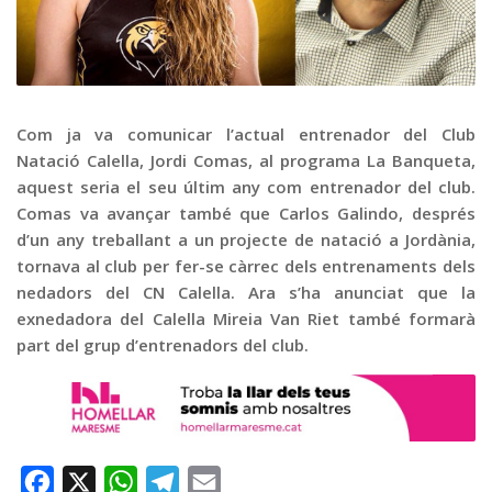
Graella
Publicitat
Contacte
Com ja va comunicar l’actual entrenador del Club
Natació Calella, Jordi Comas, al programa La Banqueta,
aquest seria el seu últim any com entrenador del club.
Comas va avançar també que Carlos Galindo, després
d’un any treballant a un projecte de natació a Jordània,
tornava al club per fer-se càrrec dels entrenaments dels
nedadors del CN Calella. Ara s’ha anunciat que la
exnedadora del Calella Mireia Van Riet també formarà
part del grup d’entrenadors del club.
Facebook
X
WhatsApp
Telegram
Email