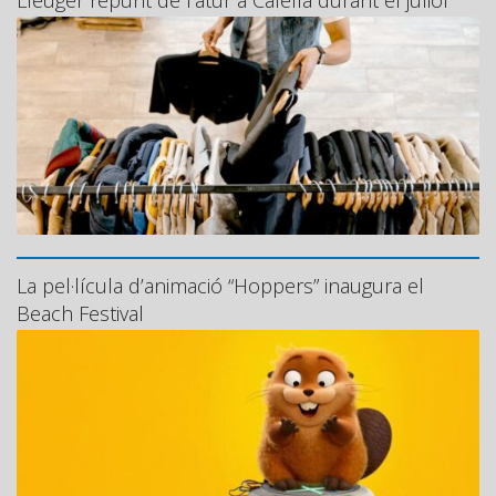
Lleuger repunt de l’atur a Calella durant el juliol
La pel·lícula d’animació “Hoppers” inaugura el
Beach Festival