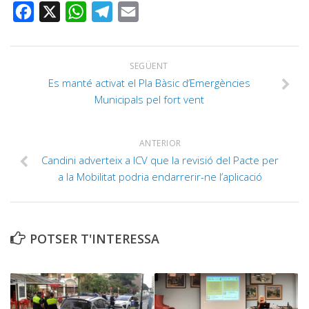
FACEBOOK
X
WHATSAPP
TELEGRAM
EMAIL
SEGÜENT
Es manté activat el Pla Bàsic d’Emergències
Municipals pel fort vent
ANTERIOR
Candini adverteix a ICV que la revisió del Pacte per
a la Mobilitat podria endarrerir-ne l’aplicació
POTSER T'INTERESSA