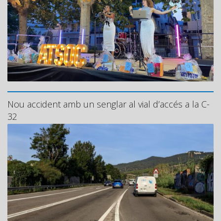
Nou accident amb un senglar al vial d’accés a la C-
32