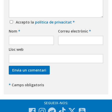
Accepto la
política de privacitat
*
Nom
*
Correu electrònic
*
Lloc web
*
Camps obligatoris
SEGUEIX-NOS: