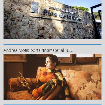
Andrea Motis porta “Intimate” al NEC