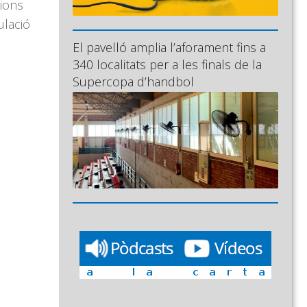
cions
ulació
El pavelló amplia l’aforament fins a
340 localitats per a les finals de la
Supercopa d’handbol