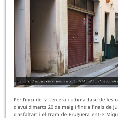
El carrer Bruguera estarà tancat a partir de Miquel Cuní fins a finals 
Per l’inici de la tercera i última fase de les
d’avui dimarts 20 de maig i fins a finals de j
d’asfaltar; i el tram de Bruguera entre Miqu