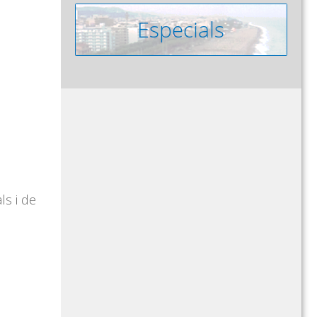
ls i de