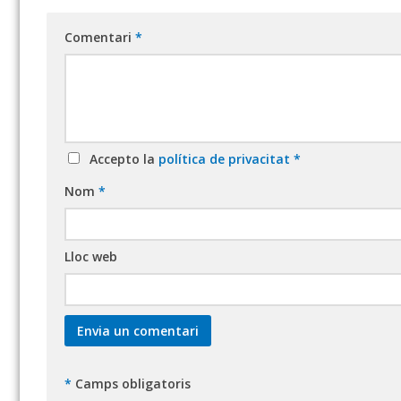
Comentari
*
Accepto la
política de privacitat
*
Nom
*
Lloc web
*
Camps obligatoris