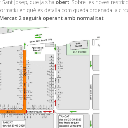
er Sant Josep, que ja s’ha
obert
. Sobre les noves restric
formatiu en què es detalla com queda ordenada la circ
Mercat 2 seguirà operant amb normalitat
.