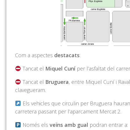
Com a aspectes
destacats
:
Tancat el
Miquel Cuní
per l’asfaltat del carrer
Tancat el
Bruguera
, entre Miquel Cuní i Raval
clavegueram.
Els vehicles que circulin per Bruguera hauran 
carretera passant per l’aparcament Mercat 2.
Només els
veïns amb gual
podran entrar a: