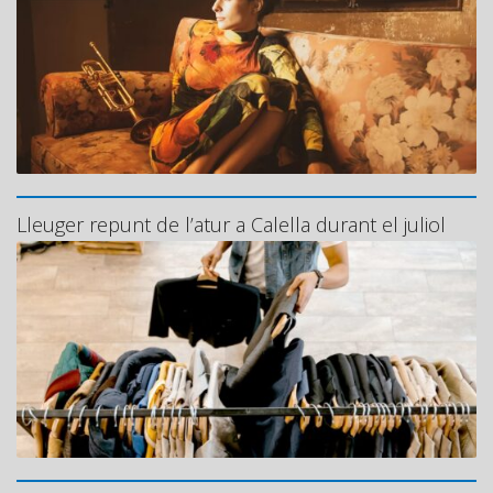
Lleuger repunt de l’atur a Calella durant el juliol