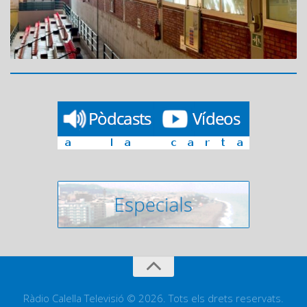
Ràdio Calella Televisió © 2026. Tots els drets reservats.