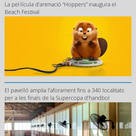
La pel·lícula d’animació “Hoppers” inaugura el
Beach Festival
El pavelló amplia l’aforament fins a 340 localitats
per a les finals de la Supercopa d’handbol