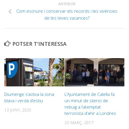
ANTERIOR
Com escriure i conservar els records i les vivències
de les teves vacances?
POTSER T'INTERESSA
Diumenge s’activa la zona
L’Ajuntament de Calella fa
blava i verda d’estiu
un minut de silenci de
rebuig a l’atemptat
13 JUNY, 2025
terrorista d’ahir a Londres
23 MARÇ, 2017