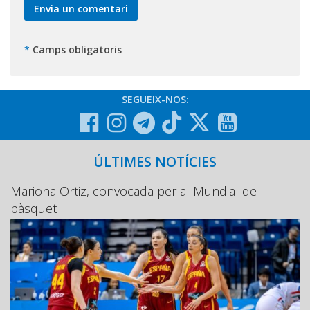
*
Camps obligatoris
SEGUEIX-NOS:
ÚLTIMES NOTÍCIES
Mariona Ortiz, convocada per al Mundial de
bàsquet