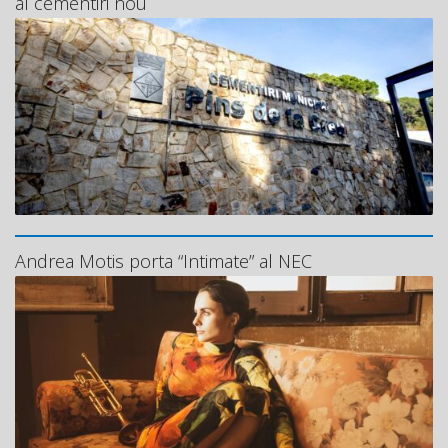
al cementiri nou
Andrea Motis porta “Intimate” al NEC