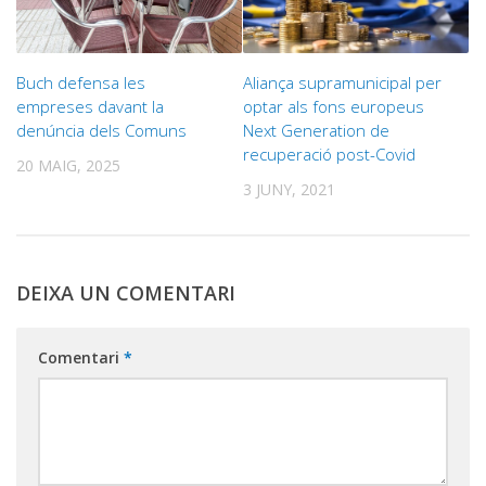
Buch defensa les
Aliança supramunicipal per
empreses davant la
optar als fons europeus
denúncia dels Comuns
Next Generation de
recuperació post-Covid
20 MAIG, 2025
3 JUNY, 2021
DEIXA UN COMENTARI
Comentari
*