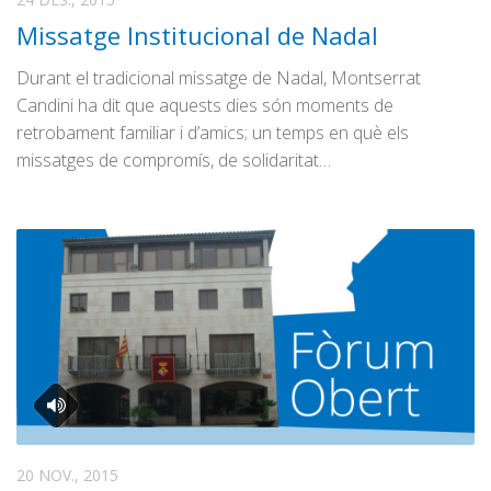
Missatge Institucional de Nadal
Durant el tradicional missatge de Nadal, Montserrat
Candini ha dit que aquests dies són moments de
retrobament familiar i d’amics; un temps en què els
missatges de compromís, de solidaritat…
20 NOV., 2015