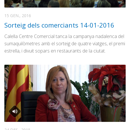
15 GEN., 2016
Sorteig dels comerciants 14-01-2016
Calella Centre Comercial tanca la campanya nadalenca del
sumaquilòmetres amb el sorteig de quatre viatges, el premi
estrella, i divuit sopars en restaurants de la ciutat.
24 DES., 2015