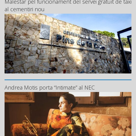
Malestar pel funcionament del servei gratuït de taxi
al cementiri nou
Andrea Motis porta “Intimate” al NEC