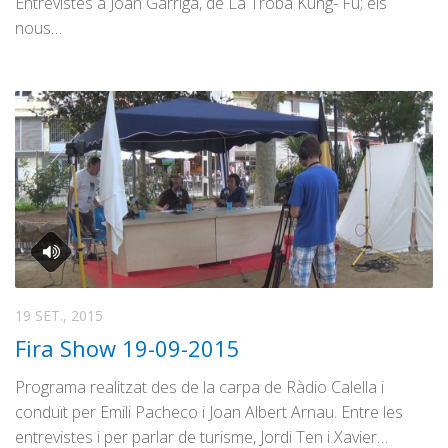
Entrevistes a Joan Garriga, de La Troba Kung- Fú; els
nous…
19 SET., 2015
Fira Show 19-09-2015
Programa realitzat des de la carpa de Ràdio Calella i
conduït per Emili Pacheco i Joan Albert Arnau. Entre les
entrevistes i per parlar de turisme, Jordi Ten i Xavier…