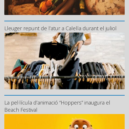
Lleuger repunt de l’atur a Calella durant el juliol
La pel·lícula d’animació “Hoppers” inaugura el
Beach Festival