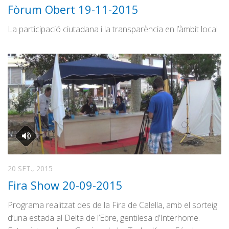
Fòrum Obert 19-11-2015
La participació ciutadana i la transparència en l’àmbit local
20 SET., 2015
Fira Show 20-09-2015
Programa realitzat des de la Fira de Calella, amb el sorteig
d’una estada al Delta de l’Ebre, gentilesa d’Interhome.