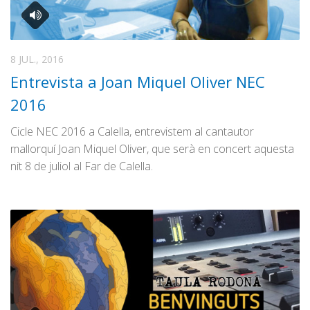
8 JUL., 2016
Entrevista a Joan Miquel Oliver NEC
2016
Cicle NEC 2016 a Calella, entrevistem al cantautor
mallorquí Joan Miquel Oliver, que serà en concert aquesta
nit 8 de juliol al Far de Calella.