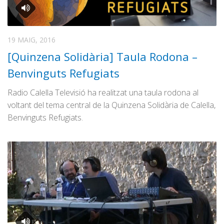
19 MAIG, 2016
[Quinzena Solidària] Taula Rodona –
Benvinguts Refugiats
Radio Calella Televisió ha realitzat una taula rodona al
voltant del tema central de la Quinzena Solidària de Calella,
Benvinguts Refugiats.