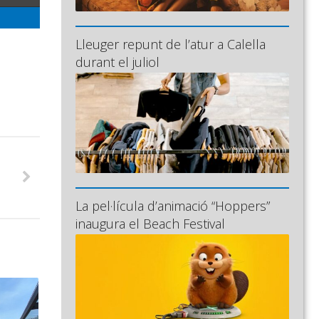
Lleuger repunt de l’atur a Calella
durant el juliol
La pel·lícula d’animació “Hoppers”
inaugura el Beach Festival