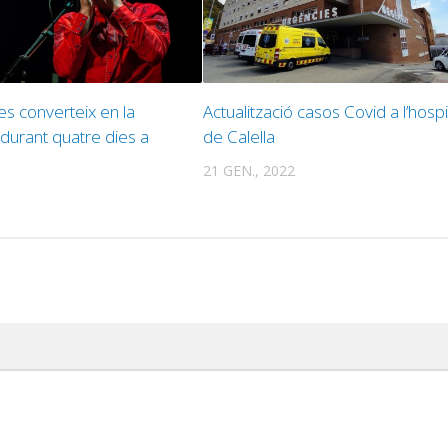
es converteix en la
Actualització casos Covid a l’hospi
 durant quatre dies a
de Calella
21 GEN., 2022