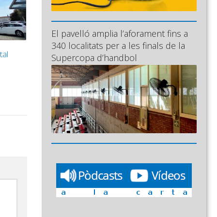
El pavelló amplia l’aforament fins a
340 localitats per a les finals de la
tal
Supercopa d’handbol