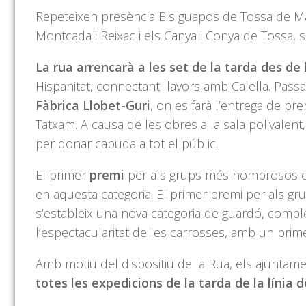
Repeteixen presència Els guapos de Tossa de Ma
Montcada i Reixac i els Canya i Conya de Tossa, 
La rua arrencarà a les set de la tarda des d
Hispanitat, connectant llavors amb Calella. Passar
Fàbrica Llobet-Guri
, on es farà l’entrega de pre
Tatxam. A causa de les obres a la sala polivalent,
per donar cabuda a tot el públic.
El primer
premi
per als grups més nombrosos est
en aquesta categoria. El primer premi per als gru
s’estableix una nova categoria de guardó, comple
l’espectacularitat de les carrosses, amb un prim
Amb motiu del dispositiu de la Rua, els ajuntam
totes les expedicions de la tarda de la línia 