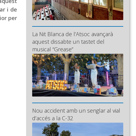
aquest
ar i de
ior per
La Nit Blanca de l’Atsoc avançarà
aquest dissabte un tastet del
musical “Grease”
Nou accident amb un senglar al vial
d’accés a la C-32