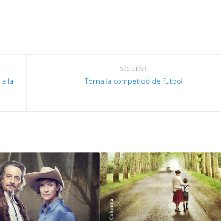
SEGÜENT
a la
Torna la competició de futbol