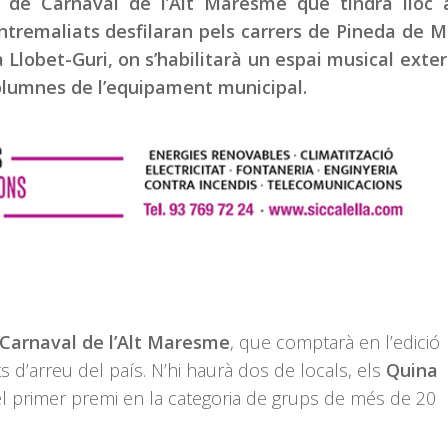
a de Carnaval de l’Alt Maresme que tindrà lloc 
Entremaliats desfilaran pels carrers de Pineda de M
 Llobet-Guri, on s’habilitarà un espai musical exter
columnes de l’equipament municipal.
Carnaval de l’Alt Maresme
, que comptarà en l’edició
s d’arreu del país. N’hi haurà dos de locals, els
Quina
l primer premi en la categoria de grups de més de 20