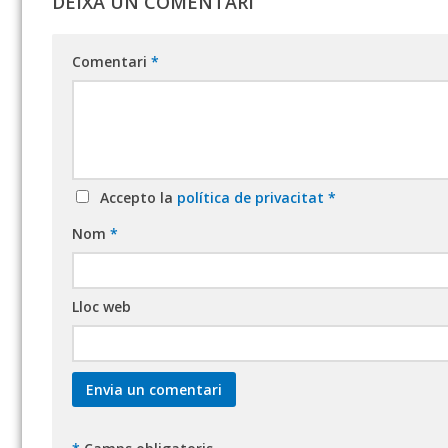
DEIXA UN COMENTARI
Comentari
*
Accepto la
política de privacitat
*
Nom
*
Lloc web