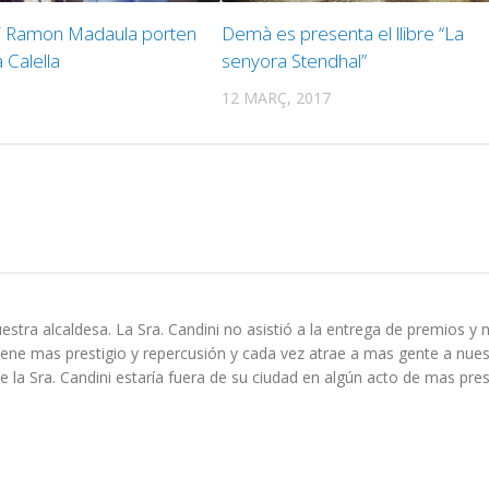
 i Ramon Madaula porten
Demà es presenta el llibre “La
a Calella
senyora Stendhal”
12 MARÇ, 2017
stra alcaldesa. La Sra. Candini no asistió a la entrega de premios y
iene mas prestigio y repercusión y cada vez atrae a mas gente a nues
la Sra. Candini estaría fuera de su ciudad en algún acto de mas pres