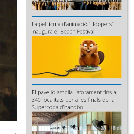
La pel·lícula d’animació “Hoppers”
inaugura el Beach Festival
El pavelló amplia l’aforament fins a
340 localitats per a les finals de la
Supercopa d’handbol