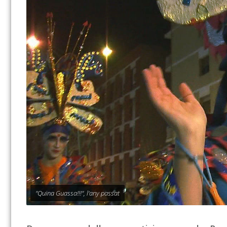
"Quina Guassa!!!", l'any passat