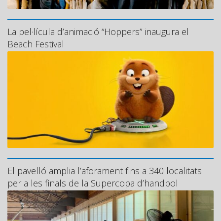
La pel·lícula d’animació “Hoppers” inaugura el
Beach Festival
El pavelló amplia l’aforament fins a 340 localitats
per a les finals de la Supercopa d’handbol