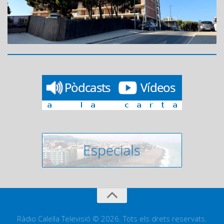
Ràdio Calella Televisió © 2026. Tots els drets reservats.