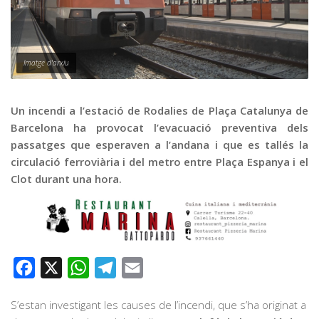
Graella
Publicitat
Contacte
Imatge d'arxiu
Un incendi a l’estació de Rodalies de Plaça Catalunya de
Barcelona ha provocat l’evacuació preventiva dels
passatges que esperaven a l’andana i que es tallés la
circulació ferroviària i del metro entre Plaça Espanya i el
Clot durant una hora.
Facebook
X
WhatsApp
Telegram
Email
S’estan investigant les causes de l’incendi, que s’ha originat a