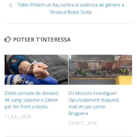
Taller Pintem un llaç contra la violència de gènere a
l’Institut Bisbe Sivilla
POTSER T'INTERESSA
Doble jornada de donació
Els Mossos investiguen
de sang i plasma a Calella
l’apunyalament d’aquest
per fer front a l’estiu
matí en ple carrer
Bruguera
11 JUL., 2024
23 OCT., 2019