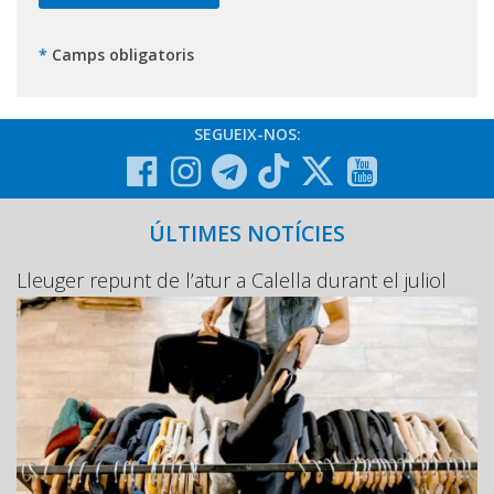
*
Camps obligatoris
SEGUEIX-NOS:
ÚLTIMES NOTÍCIES
Lleuger repunt de l’atur a Calella durant el juliol