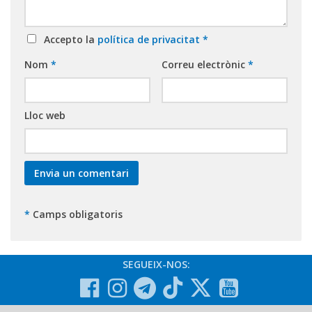
Accepto la
política de privacitat
*
Nom
*
Correu electrònic
*
Lloc web
*
Camps obligatoris
SEGUEIX-NOS: