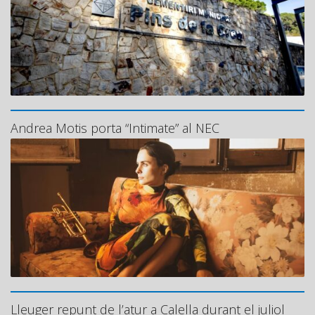
Andrea Motis porta “Intimate” al NEC
Lleuger repunt de l’atur a Calella durant el juliol