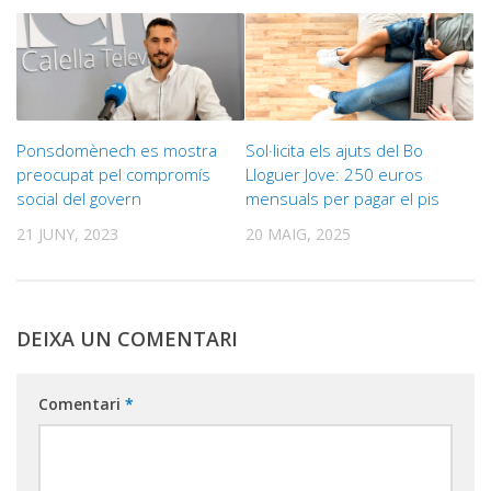
Ponsdomènech es mostra
Sol·licita els ajuts del Bo
preocupat pel compromís
Lloguer Jove: 250 euros
social del govern
mensuals per pagar el pis
21 JUNY, 2023
20 MAIG, 2025
DEIXA UN COMENTARI
Comentari
*