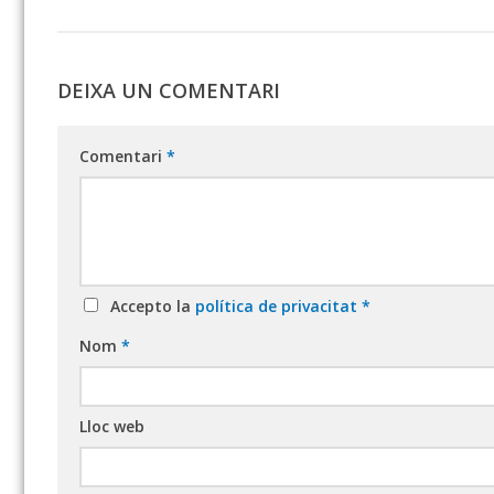
DEIXA UN COMENTARI
Comentari
*
Accepto la
política de privacitat
*
Nom
*
Lloc web