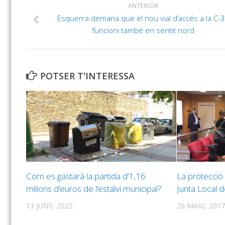
ANTERIOR
Esquerra demana que el nou vial d’accés a la C-
funcioni també en sentit nord
POTSER T'INTERESSA
Com es gastarà la partida d’1,16
La protecció 
milions d’euros de l’estalvi municipal?
Junta Local 
13 JUNY, 2022
26 MAIG, 2017