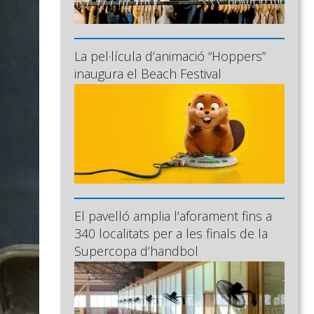
La pel·lícula d’animació “Hoppers”
inaugura el Beach Festival
El pavelló amplia l’aforament fins a
340 localitats per a les finals de la
Supercopa d’handbol