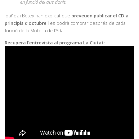
en funció del que donis.
Idañez i Botey han explicat que
preveuen publicar el CD a
principis d’octubre
i es podrà comprar després de cada
funció de la Motxilla de l’Ada.
Recupera l’entrevista al programa La Ciutat: