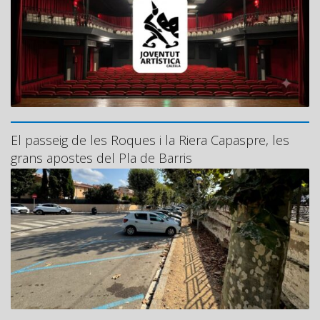
El passeig de les Roques i la Riera Capaspre, les
grans apostes del Pla de Barris