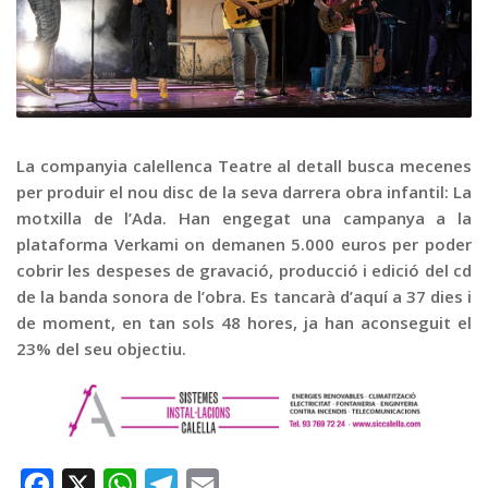
Graella
Publicitat
Contacte
La companyia calellenca Teatre al detall busca mecenes
per produir el nou disc de la seva darrera obra infantil: La
motxilla de l’Ada. Han engegat una campanya a la
plataforma Verkami on demanen 5.000 euros per poder
cobrir les despeses de gravació, producció i edició del cd
de la banda sonora de l’obra. Es tancarà d’aquí a 37 dies i
de moment, en tan sols 48 hores, ja han aconseguit el
23% del seu objectiu.
Facebook
X
WhatsApp
Telegram
Email