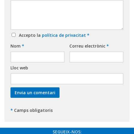
Accepto la
política de privacitat
*
Nom
*
Correu electrònic
*
Lloc web
*
Camps obligatoris
SEGUEIX-NOS: