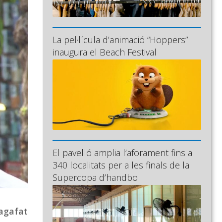
La pel·lícula d’animació “Hoppers”
inaugura el Beach Festival
El pavelló amplia l’aforament fins a
340 localitats per a les finals de la
Supercopa d’handbol
 agafat