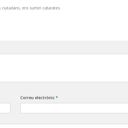
 ciutadans, ens surten catarates.
Correu electrònic
*