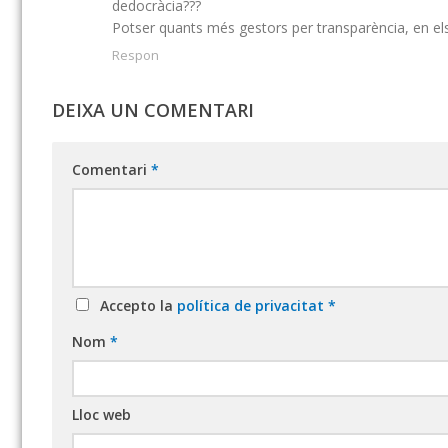
dedocràcia???
Potser quants més gestors per transparència, en els
Respon
DEIXA UN COMENTARI
Comentari
*
Accepto la
política de privacitat
*
Nom
*
Lloc web