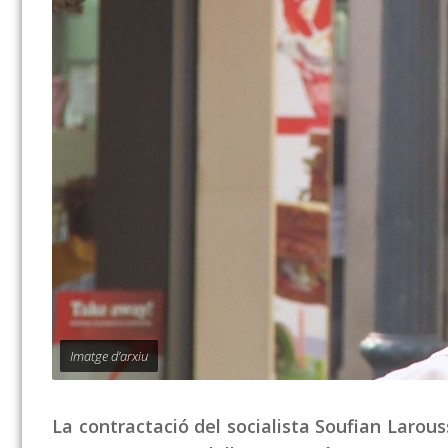
Imatge d’arxiu
La contractació del socialista Soufian Larou