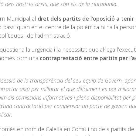
 dels nostres drets, que són els de la ciutadania.
ern Municipal al
dret dels partits de l’oposició a tenir
xò passi quan en el centre de la polèmica hi ha la pers
olítiques i de l’administració.
üestiona la urgència i la necessitat que al·lega l’execut
én només com una
contraprestació entre partits per l’
bsessió de la transparència del seu equip de Govern, apor
tractar algú per millorar el que difícilment es pot millorar
nim sis comissions informatives i plena disponibilitat per p
d’una contractació per compensar un pacte de govern qu
licar.
és només en nom de Calella en Comú i no dels partits de 