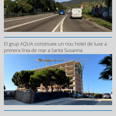
El grup AQUA construeix un nou hotel de luxe a
primera línia de mar a Santa Susanna