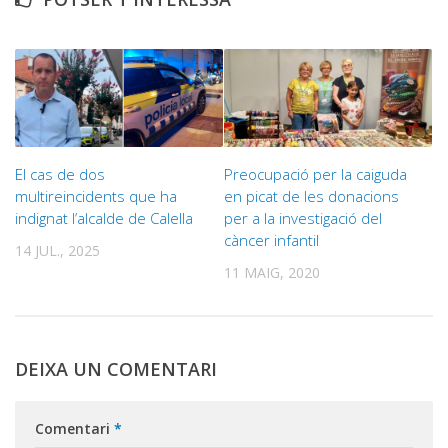
El cas de dos
Preocupació per la caiguda
multireincidents que ha
en picat de les donacions
indignat l’alcalde de Calella
per a la investigació del
càncer infantil
14 JUL., 2025
11 MAIG, 2020
DEIXA UN COMENTARI
Comentari
*