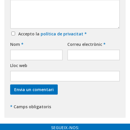
Accepto la
política de privacitat
*
Nom
*
Correu electrònic
*
Lloc web
*
Camps obligatoris
SEGUEIX-NOS: