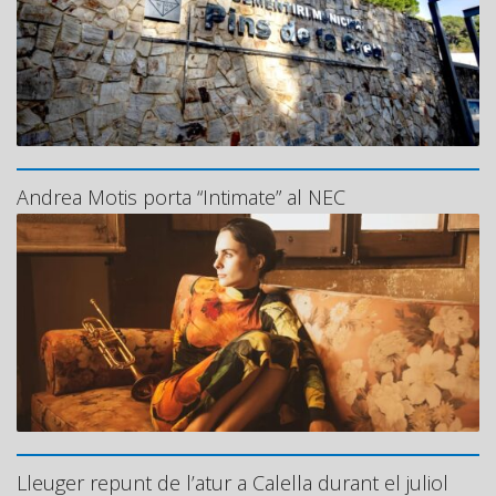
Andrea Motis porta “Intimate” al NEC
Lleuger repunt de l’atur a Calella durant el juliol