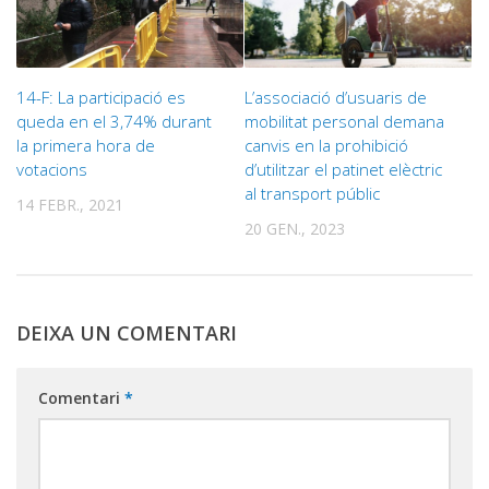
14-F: La participació es
L’associació d’usuaris de
queda en el 3,74% durant
mobilitat personal demana
la primera hora de
canvis en la prohibició
votacions
d’utilitzar el patinet elèctric
al transport públic
14 FEBR., 2021
20 GEN., 2023
DEIXA UN COMENTARI
Comentari
*