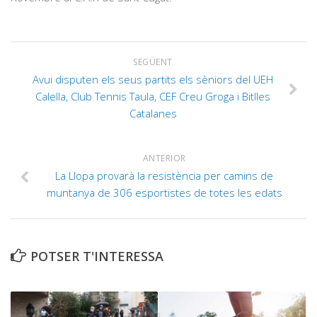
SEGÜENT
Avui disputen els seus partits els sèniors del UEH
Calella, Club Tennis Taula, CEF Creu Groga i Bitlles
Catalanes
ANTERIOR
La Llopa provarà la resistència per camins de
muntanya de 306 esportistes de totes les edats
POTSER T'INTERESSA