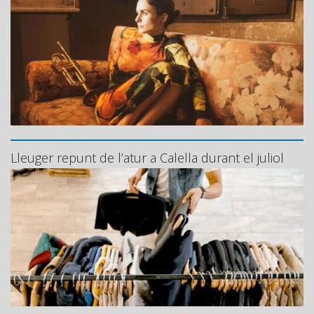
Lleuger repunt de l’atur a Calella durant el juliol