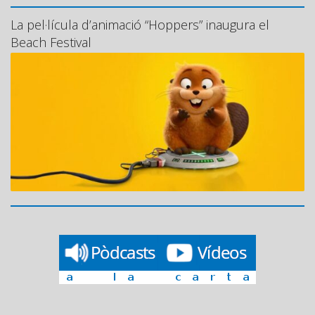
La pel·lícula d’animació “Hoppers” inaugura el
Beach Festival