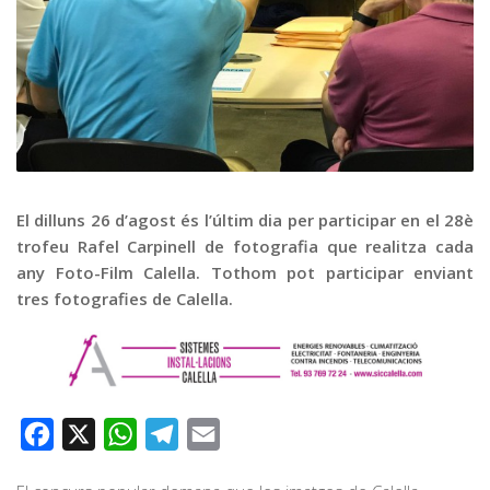
Graella
Publicitat
Contacte
El dilluns 26 d’agost és l’últim dia per participar en el 28è
trofeu Rafel Carpinell de fotografia que realitza cada
any Foto-Film Calella. Tothom pot participar enviant
tres fotografies de Calella.
Facebook
X
WhatsApp
Telegram
Email