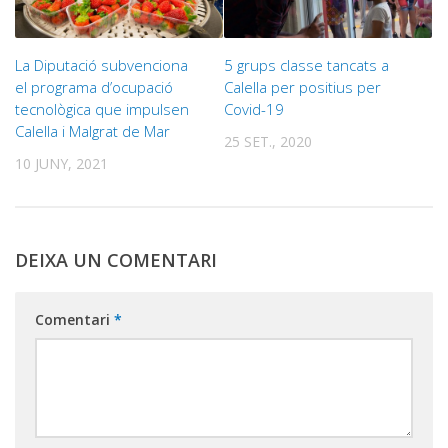
La Diputació subvenciona
5 grups classe tancats a
el programa d’ocupació
Calella per positius per
tecnològica que impulsen
Covid-19
Calella i Malgrat de Mar
25 SET., 2020
10 JUNY, 2021
DEIXA UN COMENTARI
Comentari
*