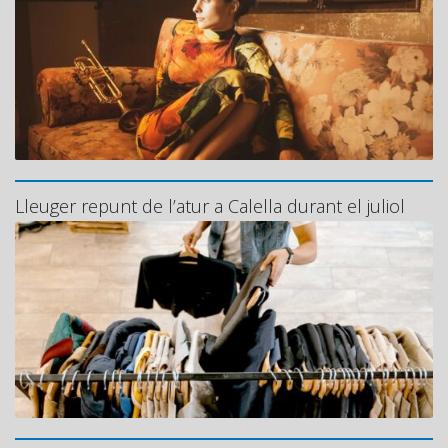
Lleuger repunt de l’atur a Calella durant el juliol