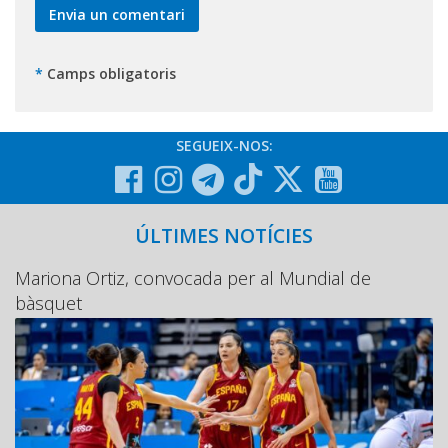
*
Camps obligatoris
SEGUEIX-NOS:
ÚLTIMES NOTÍCIES
Mariona Ortiz, convocada per al Mundial de
bàsquet