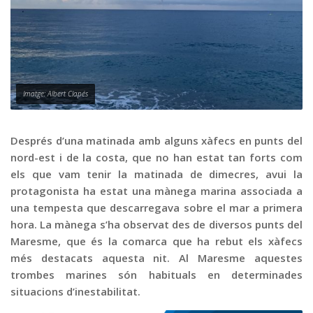
Graella
Publicitat
Contacte
Imatge: Albert Clapés
Després d’una matinada amb alguns xàfecs en punts del
nord-est i de la costa, que no han estat tan forts com
els que vam tenir la matinada de dimecres, avui la
protagonista ha estat una mànega marina associada a
una tempesta que descarregava sobre el mar a primera
hora. La mànega s’ha observat des de diversos punts del
Maresme, que és la comarca que ha rebut els xàfecs
més destacats aquesta nit. Al Maresme aquestes
trombes marines són habituals en determinades
situacions d’inestabilitat.