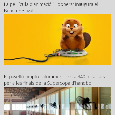
La pel·lícula d’animació “Hoppers” inaugura el
Beach Festival
El pavelló amplia l’aforament fins a 340 localitats
per a les finals de la Supercopa d’handbol