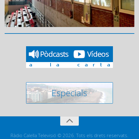
Ràdio Calella Televisió © 2026. Tots els drets reservats.