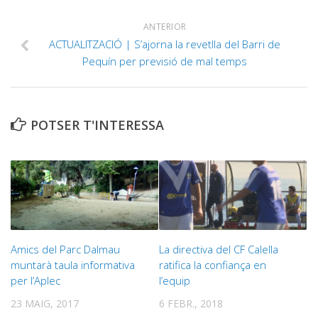
ANTERIOR
ACTUALITZACIÓ | S’ajorna la revetlla del Barri de
Pequín per previsió de mal temps
POTSER T'INTERESSA
Amics del Parc Dalmau
La directiva del CF Calella
muntarà taula informativa
ratifica la confiança en
per l’Aplec
l’equip
23 MAIG, 2017
6 FEBR., 2018