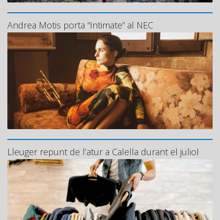
Andrea Motis porta “Intimate” al NEC
Lleuger repunt de l’atur a Calella durant el juliol