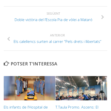
SEGÜENT
Doble victòria del l’Escola Pia de vòlei a Mataró
ANTERIOR
Els calellencs surten al carrer “Pels drets i llibertats”
POTSER T'INTERESSA
Els infants de l’Hospital de
T.Taula Promo. Ascens: ‪El