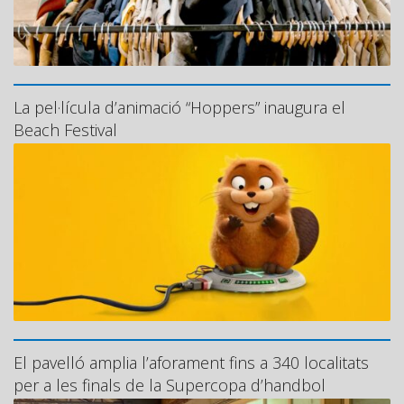
La pel·lícula d’animació “Hoppers” inaugura el
Beach Festival
El pavelló amplia l’aforament fins a 340 localitats
per a les finals de la Supercopa d’handbol