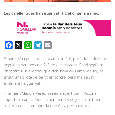
Graella
Publicitat
Les calellenques han guanyat 4-2 al Cinania gallec.
Contacte
Facebook
X
WhatsApp
Telegram
Email
El partit s’ha posat de cara amb un 2-0, però dues derrotes
seguides han posat el 2-2 en el marcador. En el següent
encontre Núria Matas, que debutava avui amb l’equip, ha
tingut una pilota de partit en contra, però l’ha salvat i
finalment ha guanyat.
Finalment Clàudia Pérez ha rematat el triomf. Victòria
important contra l’equip cuer, per així seguir lluitant per
l’objectiu de la temporada que és la permanència.