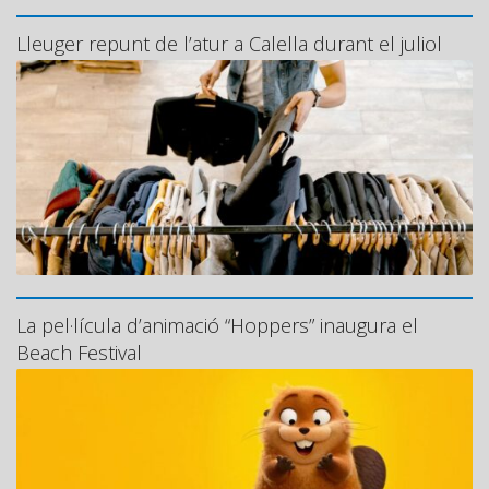
Lleuger repunt de l’atur a Calella durant el juliol
La pel·lícula d’animació “Hoppers” inaugura el
Beach Festival