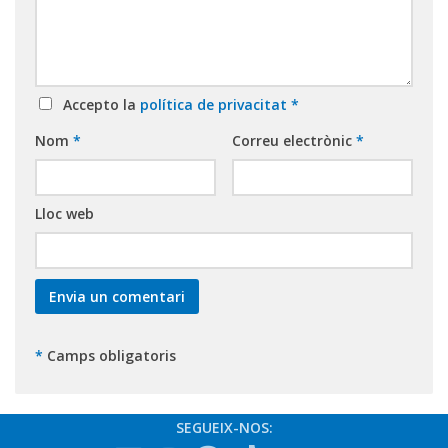
Accepto la
política de privacitat
*
Nom
*
Correu electrònic
*
Lloc web
*
Camps obligatoris
SEGUEIX-NOS: