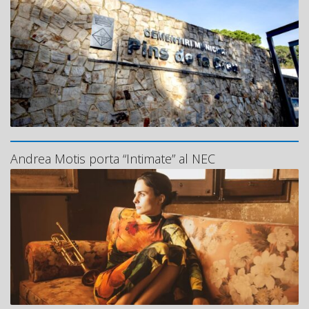
Andrea Motis porta “Intimate” al NEC