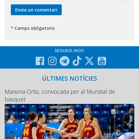
*
Camps obligatoris
SEGUEIX-NOS:
ÚLTIMES NOTÍCIES
Mariona Ortiz, convocada per al Mundial de
bàsquet