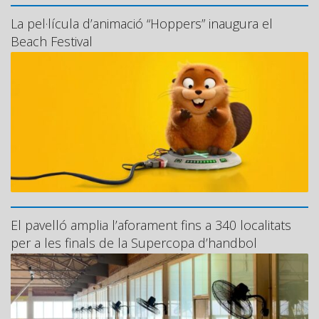
La pel·lícula d’animació “Hoppers” inaugura el
Beach Festival
El pavelló amplia l’aforament fins a 340 localitats
per a les finals de la Supercopa d’handbol