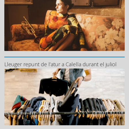
Lleuger repunt de l’atur a Calella durant el juliol