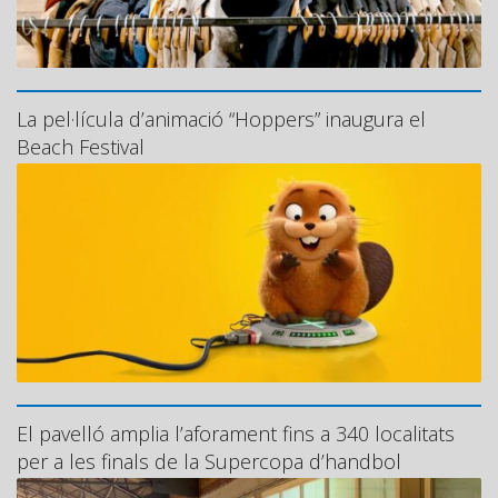
La pel·lícula d’animació “Hoppers” inaugura el
Beach Festival
El pavelló amplia l’aforament fins a 340 localitats
per a les finals de la Supercopa d’handbol