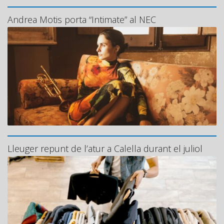
Andrea Motis porta “Intimate” al NEC
Lleuger repunt de l’atur a Calella durant el juliol