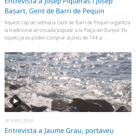
Entrevista a Josep Piqueras i Josep
Basart, Gent de Barri de Pequin
Aquest cap de setmana Gent de Barri de Pequin organitza
la tradicional arrossada popular a la Plaça del Bunyol. Els
tiquets ja es poden comprar al preu de 14 € a…
20 JUNY, 2024
Entrevista a Jaume Grau, portaveu