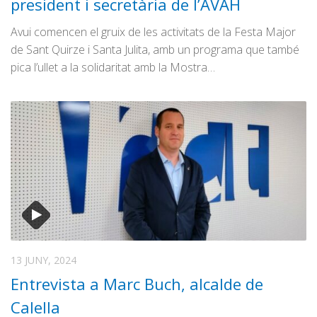
president i secretària de l’AVAH
Avui comencen el gruix de les activitats de la Festa Major
de Sant Quirze i Santa Julita, amb un programa que també
pica l’ullet a la solidaritat amb la Mostra…
13 JUNY, 2024
Entrevista a Marc Buch, alcalde de
Calella