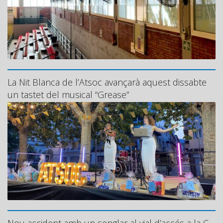
La Nit Blanca de l’Atsoc avançarà aquest dissabte
un tastet del musical “Grease”
Nou accident amb un senglar al vial d’accés a la C-