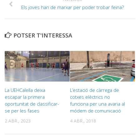
Els joves han de marxar per poder trobar feina?
POTSER T'INTERESSA
La UEHCalella deixa
L’estació de càrrega de
escapar la primera
cotxes elèctrics no
oportunitat de classificar-
funciona per una avaria al
se per les fases
módem de comunicació
2 ABR., 2023
4 ABR., 2018