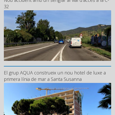
32
El grup AQUA construeix un nou hotel de luxe a
primera línia de mar a Santa Susanna