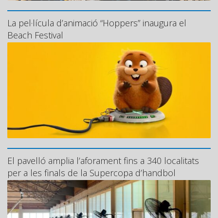
La pel·lícula d’animació “Hoppers” inaugura el
Beach Festival
El pavelló amplia l’aforament fins a 340 localitats
per a les finals de la Supercopa d’handbol