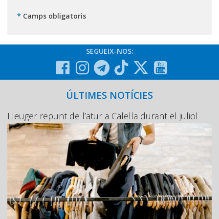
*
Camps obligatoris
SEGUEIX-NOS:
ÚLTIMES NOTÍCIES
Lleuger repunt de l’atur a Calella durant el juliol