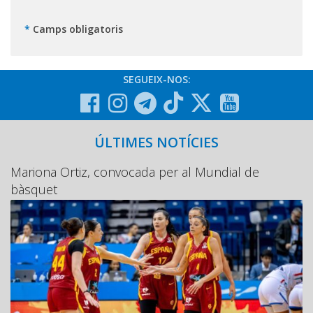
*
Camps obligatoris
SEGUEIX-NOS:
ÚLTIMES NOTÍCIES
Mariona Ortiz, convocada per al Mundial de
bàsquet