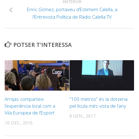
ANTERIOR
Enric Gómez, portaveu d’Estimem Calella, a
l’Entrevista Política de Ràdio Calella TV
POTSER T'INTERESSA
Arnijas comparteix
“100 metros” és la dotzena
l’experiència local com a
pel·lícula més vista de l’any
Vila Europea de l’Esport
8 GEN., 2017
16 DES., 2016