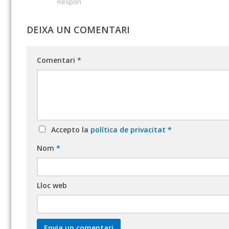
Respon
DEIXA UN COMENTARI
Comentari
*
Accepto la
política de privacitat
*
Nom
*
Lloc web