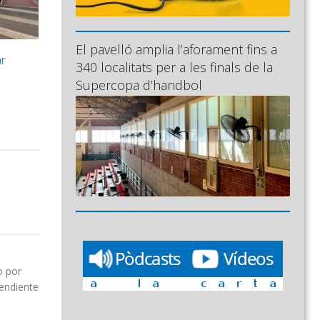
El pavelló amplia l’aforament fins a
ar
340 localitats per a les finals de la
Supercopa d’handbol
o por
pendiente