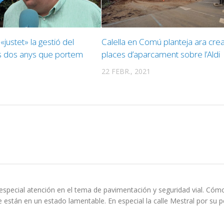
«justet» la gestió del
Calella en Comú planteja ara cre
s dos anys que portem
places d’aparcament sobre l’Aldi
22 FEBR., 2021
especial atención en el tema de pavimentación y seguridad vial. Cóm
ue están en un estado lamentable. En especial la calle Mestral por su 