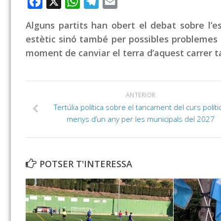
Facebook
X
WhatsApp
Telegram
Email
Alguns partits han obert el debat sobre l’e
estètic sinó també per possibles problemes 
moment de canviar el terra d’aquest carrer 
ANTERIOR
Tertúlia política sobre el tancament del curs políti
menys d’un any per les municipals del 2027
POTSER T'INTERESSA