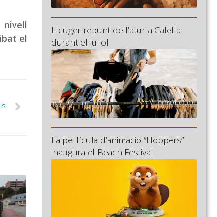
 nivell
Lleuger repunt de l’atur a Calella
ibat el
durant el juliol
ls
La pel·lícula d’animació “Hoppers”
inaugura el Beach Festival