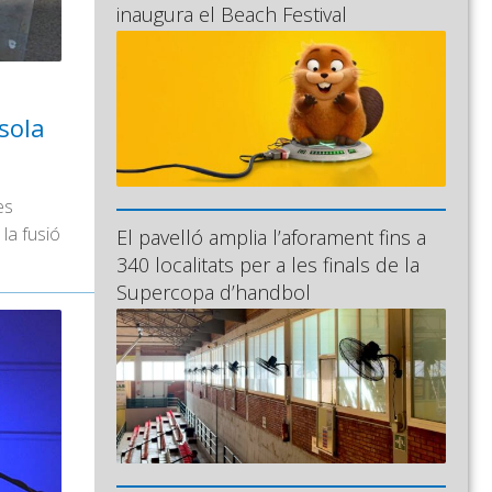
inaugura el Beach Festival
sola
es
 la fusió
El pavelló amplia l’aforament fins a
340 localitats per a les finals de la
Supercopa d’handbol