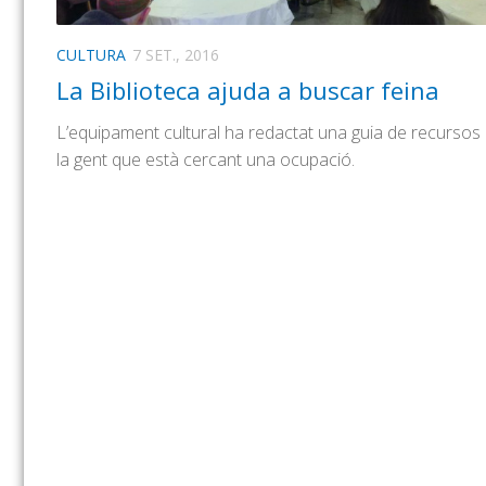
CULTURA
7 SET., 2016
La Biblioteca ajuda a buscar feina
L’equipament cultural ha redactat una guia de recursos 
la gent que està cercant una ocupació.